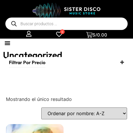
0
S/
0.00
Uncategorized
Filtrar Por Precio
Mostrando el único resultado