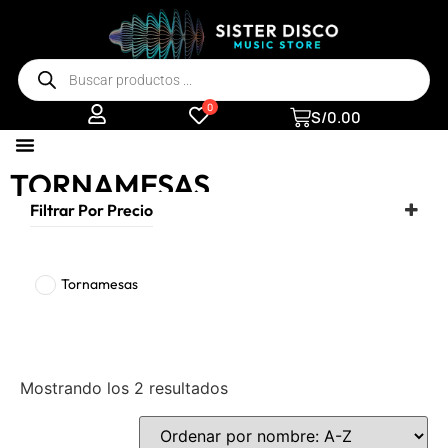
0
S/
0.00
TORNAMESAS
Filtrar Por Precio
Tornamesas
Mostrando los 2 resultados