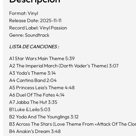
Format: Vinyl
Release Date: 2025-11-11
Record Label: Vinyl Passion
Genre: Soundtrack
LISTA DE CANCIONES :
A1 Star Wars Main Theme 5:39
A2 The Imperial March (Darth Vader’s Theme) 3:07
A3 Yoda’s Theme 3:14
A4 Cantina Band 2:04
A5 Princess Leia’s Theme 4:48
A6 Duel Of The Fates 4:14
A7 Jabba The Hut 3:35
B1 Luke & Leila 5:03
B2 Yoda And The Younglings 3:12
B3 Across The Stars (Love Theme From «Attack Of The Clo
B4 Anakin’s Dream 3:48