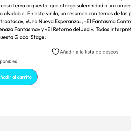
tuoso tema orquestal que otorga solemnidad a un roman
ía olvidable. En este vinilo, un resumen con temas de las p
traataca», «Una Nueva Esperanza», «El Fantasma Contr
naza Fantasma» y «El Retorno del Jedi». Todos interpre
uesta Global Stage.
Añadir a la lista de deseos
sponibles
ñadir al carrito