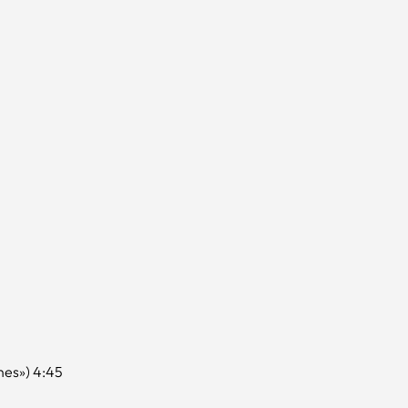
nes») 4:45