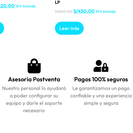
LP
220.00
IGV Incluido
S/
450.00
S/
500.00
IGV Incluido
Leer más
Asesoría Postventa
Pagos 100% seguros
Nuestro personal lo ayudará
Le garantizamos un pago
a poder configurar su
confiable y una experiencia
equípo y darle el soporte
simple y segura
necesario