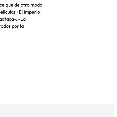
ce que de otro modo
elículas «El Imperio
aataca», «La
tados por la