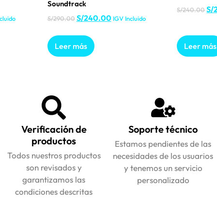
Soundtrack
S/
S/
240.00
S/
240.00
cluido
S/
290.00
IGV Incluido
Leer más
Leer más
Verificación de
Soporte técnico
productos
Estamos pendientes de las
Todos nuestros productos
necesidades de los usuarios
son revisados y
y tenemos un servicio
garantizamos las
personalizado
condiciones descritas