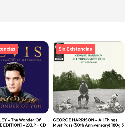
LEY – The Wonder Of
GEORGE HARRISON – All Things
E EDITION] – 2XLP + CD
Must Pass (50th Anniversary) 180g 3