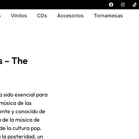
s
Vinilos
CDs
Accesorios
Tornamesas
s – The
 sido esencial para
música de las
sente y conocido de
a de la música de
de la cultura pop.
 la posteridad, un