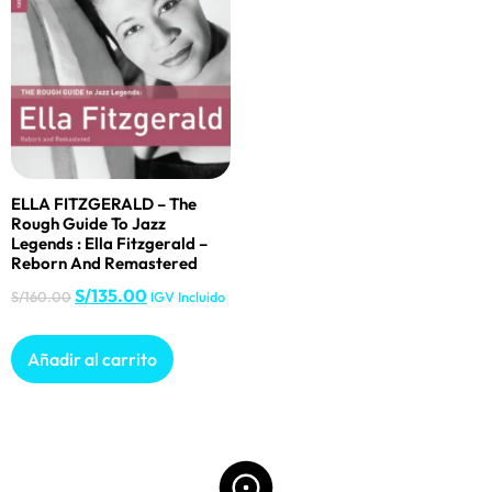
ELLA FITZGERALD – The
Rough Guide To Jazz
Legends : Ella Fitzgerald –
Reborn And Remastered
S/
135.00
S/
160.00
IGV Incluido
Añadir al carrito