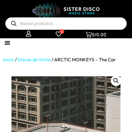
0
S/
0.00
Inicio
/
Discos de Vinilo
/ ARCTIC MONKEYS – The Car