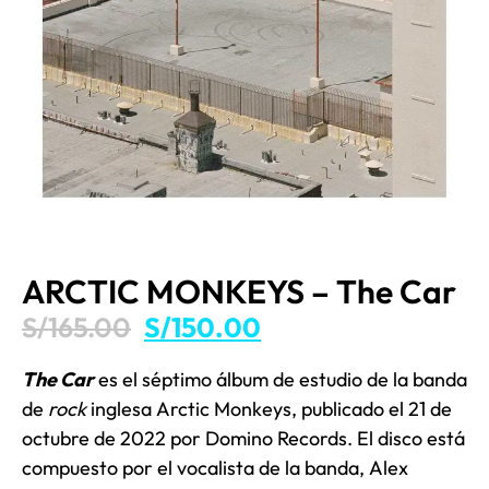
ARCTIC MONKEYS – The Car
S/
165.00
S/
150.00
The Car
es el séptimo álbum de estudio de la banda
de
rock
inglesa Arctic Monkeys, publicado el 21 de
octubre de 2022 por Domino Records. El disco está
compuesto por el vocalista de la banda, Alex