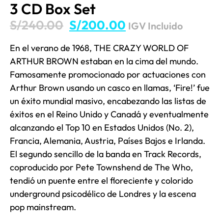
3 CD Box Set
S/
240.00
S/
200.00
IGV Incluido
En el verano de 1968, THE CRAZY WORLD OF
ARTHUR BROWN estaban en la cima del mundo.
Famosamente promocionado por actuaciones con
Arthur Brown usando un casco en llamas, ‘Fire!’ fue
un éxito mundial masivo, encabezando las listas de
éxitos en el Reino Unido y Canadá y eventualmente
alcanzando el Top 10 en Estados Unidos (No. 2),
Francia, Alemania, Austria, Países Bajos e Irlanda.
El segundo sencillo de la banda en Track Records,
coproducido por Pete Townshend de The Who,
tendió un puente entre el floreciente y colorido
underground psicodélico de Londres y la escena
pop mainstream.