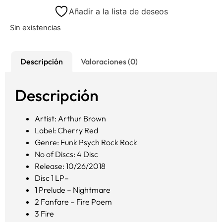
Añadir a la lista de deseos
Sin existencias
Descripción
Valoraciones (0)
Descripción
Artist: Arthur Brown
Label: Cherry Red
Genre: Funk
Psych Rock Rock
No of Discs: 4 Disc
Release: 10/26/2018
Disc 1 LP–
1
Prelude – Nightmare
2
Fanfare – Fire Poem
3
Fire