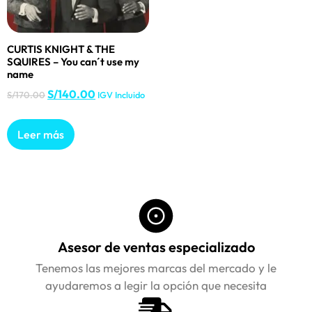
CURTIS KNIGHT & THE
SQUIRES – You can´t use my
name
S/
140.00
S/
170.00
IGV Incluido
Leer más
Asesor de ventas especializado
Tenemos las mejores marcas del mercado y le
ayudaremos a legir la opción que necesita