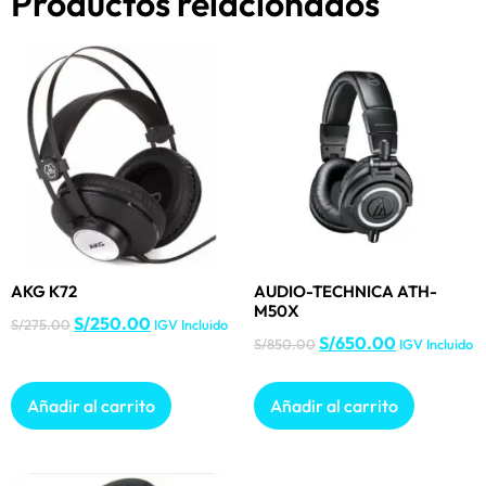
Productos relacionados
AKG K72
AUDIO-TECHNICA ATH-
M50X
S/
250.00
S/
275.00
IGV Incluido
S/
650.00
S/
850.00
IGV Incluido
Añadir al carrito
Añadir al carrito