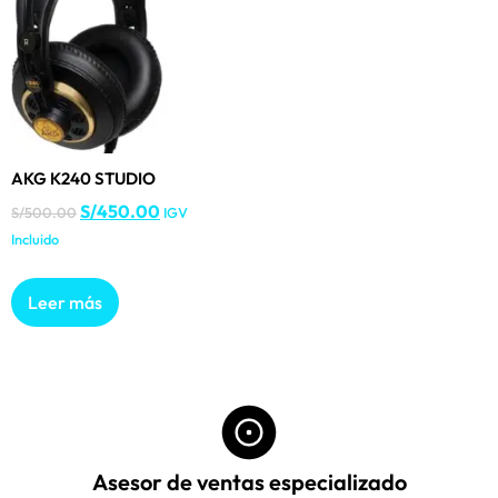
AKG K240 STUDIO
S/
450.00
S/
500.00
IGV
Incluido
Leer más
Asesor de ventas especializado