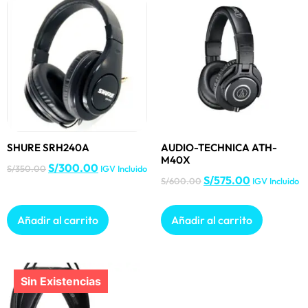
SHURE SRH240A
AUDIO-TECHNICA ATH-
M40X
S/
300.00
S/
350.00
IGV Incluido
S/
575.00
S/
600.00
IGV Incluido
Añadir al carrito
Añadir al carrito