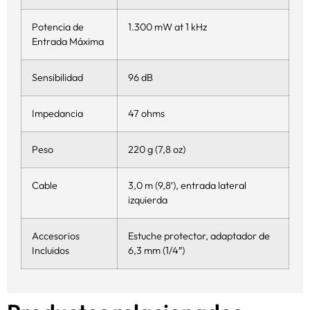
Potencia de
1.300 mW at 1 kHz
Entrada Máxima
Sensibilidad
96 dB
Impedancia
47 ohms
Peso
220 g (7,8 oz)
Cable
3,0 m (9,8′), entrada lateral
izquierda
Accesorios
Estuche protector, adaptador de
Incluidos
6,3 mm (1/4″)