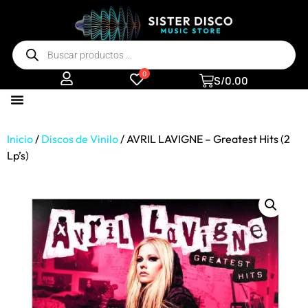
0
S/
0.00
Inicio
/
Discos de Vinilo
/ AVRIL LAVIGNE – Greatest Hits (2
Lp’s)