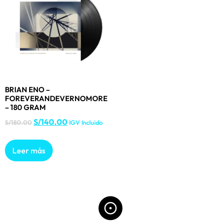
BRIAN ENO –
FOREVERANDEVERNOMORE
– 180 GRAM
S/
140.00
S/
180.00
IGV Incluido
Leer más