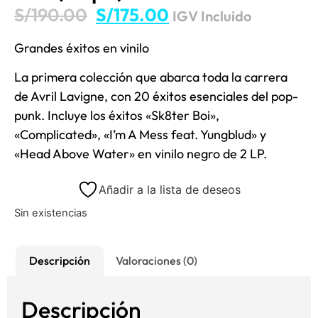
S/
190.00
S/
175.00
IGV Incluido
Grandes éxitos en vinilo
La primera colección que abarca toda la carrera
de Avril Lavigne, con 20 éxitos esenciales del pop-
punk. Incluye los éxitos «Sk8ter Boi»,
«Complicated», «I’m A Mess feat. Yungblud» y
«Head Above Water» en vinilo negro de 2 LP.
Añadir a la lista de deseos
Sin existencias
Descripción
Valoraciones (0)
Descripción