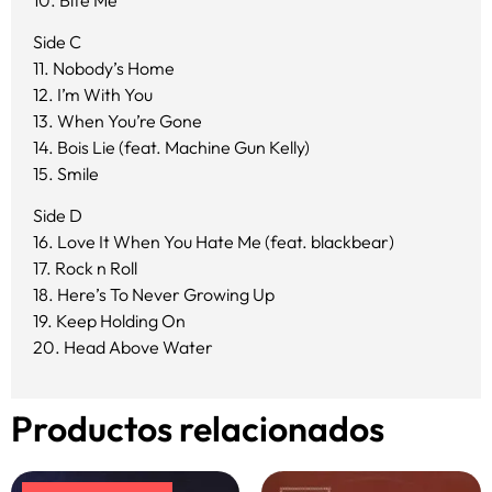
Side C
11. Nobody’s Home
12. I’m With You
13. When You’re Gone
14. Bois Lie (feat. Machine Gun Kelly)
15. Smile
Side D
16. Love It When You Hate Me (feat. blackbear)
17. Rock n Roll
18. Here’s To Never Growing Up
19. Keep Holding On
20. Head Above Water
Productos relacionados