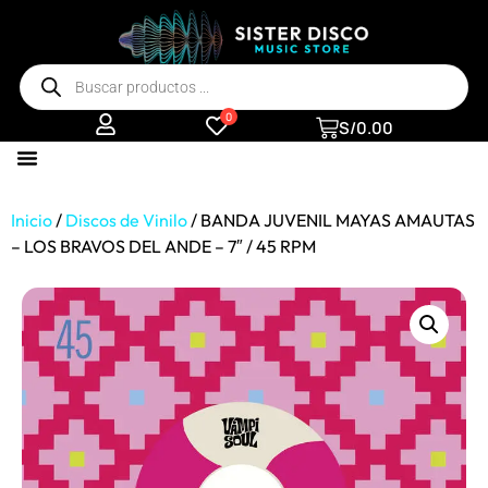
0
S/
0.00
Inicio
/
Discos de Vinilo
/ BANDA JUVENIL MAYAS AMAUTAS
– LOS BRAVOS DEL ANDE – 7″ / 45 RPM