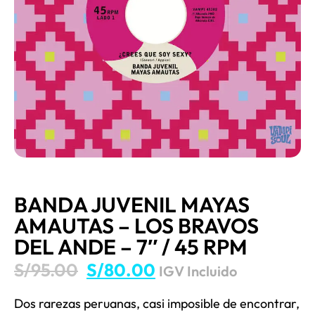
BANDA JUVENIL MAYAS
AMAUTAS – LOS BRAVOS
DEL ANDE – 7″ / 45 RPM
S/
95.00
S/
80.00
IGV Incluido
Dos rarezas peruanas, casi imposible de encontrar,