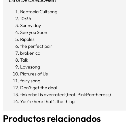
LISTA DE CANCIONES :
Beatopia Cultsong
10:36
Sunny day
See you Soon
Ripples
the perfect pair
broken cd
Talk
Lovesong
Pictures of Us
fairy song
Don’t get the deal
tinkerbell is overrated (feat. PinkPantheress)
You’re here that’s the thing
Productos relacionados