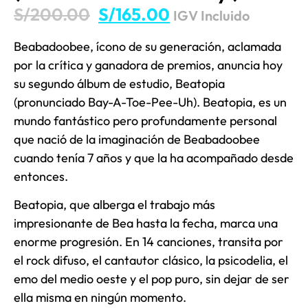
S/
200.00
S/
165.00
IGV Incluido
Beabadoobee, ícono de su generación, aclamada
por la crítica y ganadora de premios, anuncia hoy
su segundo álbum de estudio, Beatopia
(pronunciado Bay-A-Toe-Pee-Uh). Beatopia, es un
mundo fantástico pero profundamente personal
que nació de la imaginación de Beabadoobee
cuando tenía 7 años y que la ha acompañado desde
entonces.
Beatopia, que alberga el trabajo más
impresionante de Bea hasta la fecha, marca una
enorme progresión. En 14 canciones, transita por
el rock difuso, el cantautor clásico, la psicodelia, el
emo del medio oeste y el pop puro, sin dejar de ser
ella misma en ningún momento.