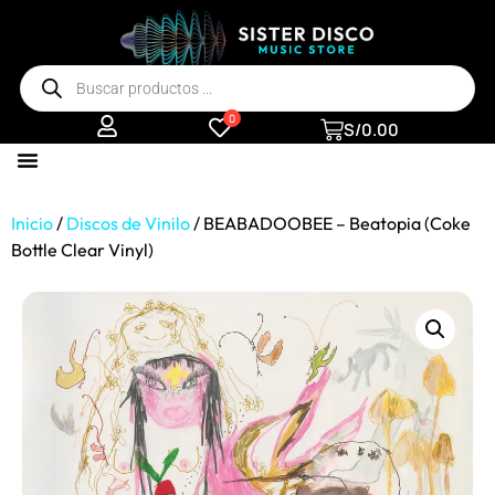
0
S/
0.00
Inicio
/
Discos de Vinilo
/ BEABADOOBEE – Beatopia (Coke
Bottle Clear Vinyl)