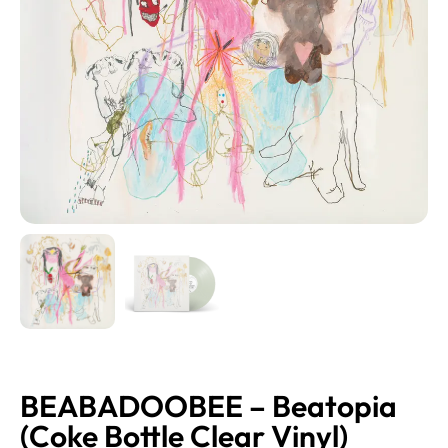
BEABADOOBEE – Beatopia
(Coke Bottle Clear Vinyl)