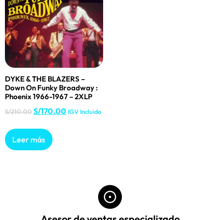
DYKE & THE BLAZERS –
Down On Funky Broadway :
Phoenix 1966-1967 – 2XLP
S/
170.00
S/
210.00
IGV Incluido
Leer más
Asesor de ventas especializado