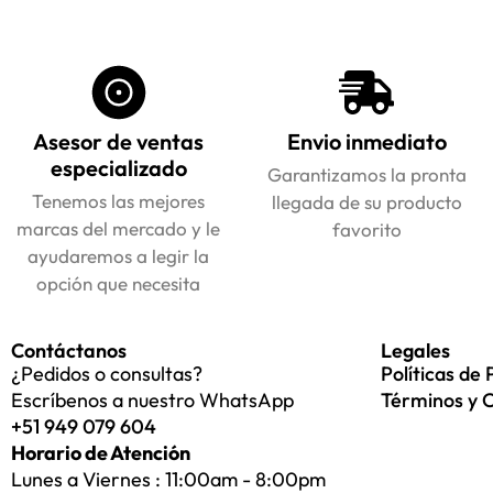
Asesor de ventas
Envio inmediato
especializado
Garantizamos la pronta
Tenemos las mejores
llegada de su producto
marcas del mercado y le
favorito
ayudaremos a legir la
opción que necesita
Contáctanos
Legales
¿Pedidos o consultas?
Políticas de 
Escríbenos a nuestro WhatsApp
Términos y 
+51 949 079 604
Horario de Atención
Lunes a Viernes : 11:00am - 8:00pm