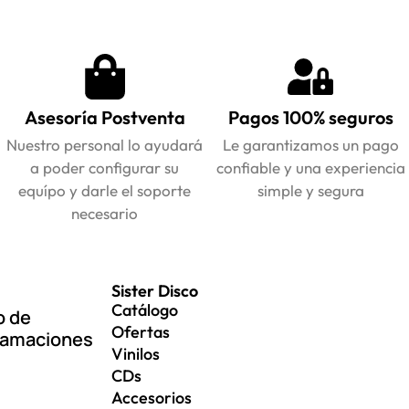
Asesoría Postventa
Pagos 100% seguros
Nuestro personal lo ayudará
Le garantizamos un pago
a poder configurar su
confiable y una experiencia
equípo y darle el soporte
simple y segura
necesario
Sister Disco
Catálogo
o de
Ofertas
lamaciones
Vinilos
CDs
Accesorios