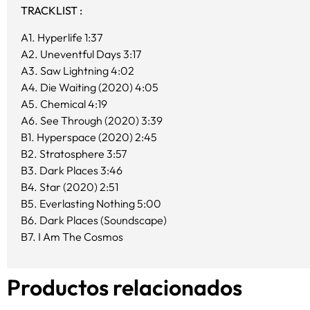
TRACKLIST :
A1. Hyperlife 1:37
A2. Uneventful Days 3:17
A3. Saw Lightning 4:02
A4. Die Waiting (2020) 4:05
A5. Chemical 4:19
A6. See Through (2020) 3:39
B1. Hyperspace (2020) 2:45
B2. Stratosphere 3:57
B3. Dark Places 3:46
B4. Star (2020) 2:51
B5. Everlasting Nothing 5:00
B6. Dark Places (Soundscape)
B7. I Am The Cosmos
Productos relacionados