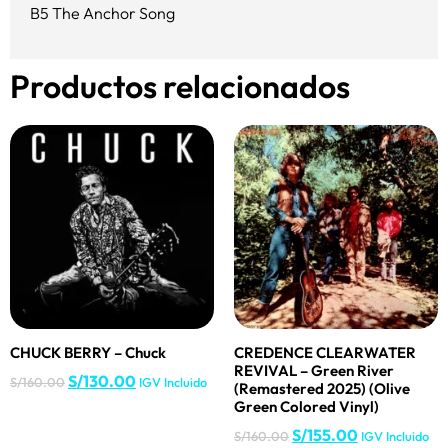
B5 The Anchor Song
Productos relacionados
CHUCK BERRY – Chuck
CREDENCE CLEARWATER
REVIVAL – Green River
S/
130.00
S/
160.00
IGV Incluido
(Remastered 2025) (Olive
Green Colored Vinyl)
S/
155.00
S/
160.00
IGV Incluido