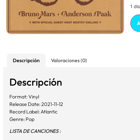
1 di
A
Descripción
Valoraciones (0)
Descripción
Format: Vinyl
Release Date: 2021-11-12
Record Label: Atlantic
Genre: Pop
LISTA DE CANCIONES :