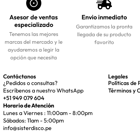
Asesor de ventas
Envio inmediato
especializado
Garantizamos la pronta
Tenemos las mejores
llegada de su producto
marcas del mercado y le
favorito
ayudaremos a legir la
opción que necesita
Contáctanos
Legales
¿Pedidos o consultas?
Políticas de 
Escríbenos a nuestro WhatsApp
Términos y 
+51 949 079 604
Horario de Atención
Lunes a Viernes : 11:00am - 8:00pm
Sábados: 11am - 5:00pm
info@sisterdisco.pe