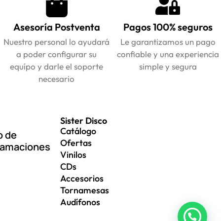
Asesoría Postventa
Pagos 100% seguros
Nuestro personal lo ayudará
Le garantizamos un pago
a poder configurar su
confiable y una experiencia
equípo y darle el soporte
simple y segura
necesario
Sister Disco
Catálogo
o de
Ofertas
lamaciones
Vinilos
CDs
Accesorios
Tornamesas
Audífonos