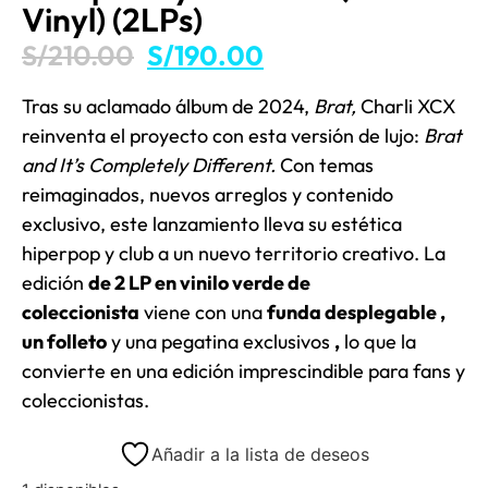
Vinyl) (2LPs)
S/
210.00
S/
190.00
Tras su aclamado álbum de 2024,
Brat,
Charli XCX
reinventa el proyecto con esta versión de lujo:
Brat
and It’s Completely Different.
Con temas
reimaginados, nuevos arreglos y contenido
exclusivo, este lanzamiento lleva su estética
hiperpop y club a un nuevo territorio creativo. La
edición
de 2 LP en vinilo verde de
coleccionista
viene con una
funda desplegable ,
un folleto
y una pegatina exclusivos
,
lo que la
convierte en una edición imprescindible para fans y
coleccionistas.
Añadir a la lista de deseos