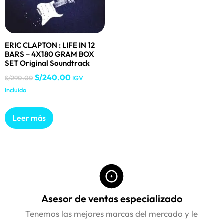
ERIC CLAPTON : LIFE IN 12
BARS – 4X180 GRAM BOX
SET Original Soundtrack
S/
240.00
S/
290.00
IGV
Incluido
Leer más
Asesor de ventas especializado
Tenemos las mejores marcas del mercado y le