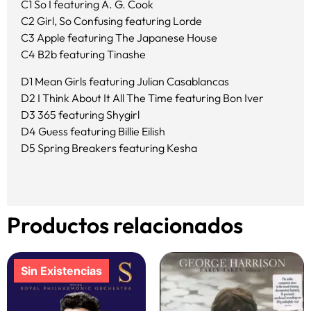
C1 So I featuring A. G. Cook
C2 Girl, So Confusing featuring Lorde
C3 Apple featuring The Japanese House
C4 B2b featuring Tinashe
D1 Mean Girls featuring Julian Casablancas
D2 I Think About It All The Time featuring Bon Iver
D3 365 featuring Shygirl
D4 Guess featuring Billie Eilish
D5 Spring Breakers featuring Kesha
Productos relacionados