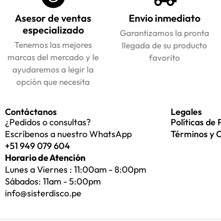
Asesor de ventas
Envio inmediato
especializado
Garantizamos la pronta
Tenemos las mejores
llegada de su producto
marcas del mercado y le
favorito
ayudaremos a legir la
opción que necesita
Contáctanos
Legales
¿Pedidos o consultas?
Políticas de 
Escríbenos a nuestro WhatsApp
Términos y 
+51 949 079 604
Horario de Atención
Lunes a Viernes : 11:00am - 8:00pm
Sábados: 11am - 5:00pm
info@sisterdisco.pe