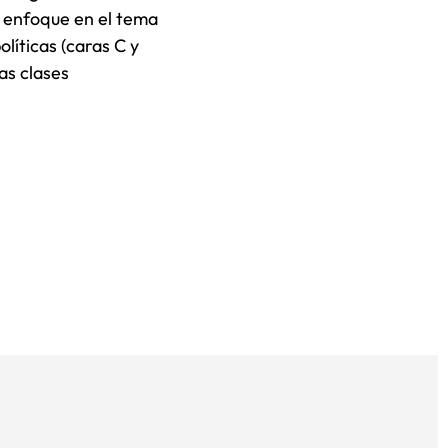
n enfoque en el tema
olíticas (caras C y
as clases