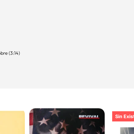
re (3:14)