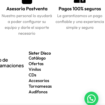
Asesoría Postventa
Pagos 100% seguros
Nuestro personal lo ayudará
Le garantizamos un pago
a poder configurar su
confiable y una experiencia
equípo y darle el soporte
simple y segura
necesario
Sister Disco
Catálogo
o de
Ofertas
lamaciones
Vinilos
CDs
Accesorios
Tornamesas
Audífonos