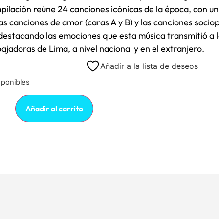
pilación reúne 24 canciones icónicas de la época, con u
las canciones de amor (caras A y B) y las canciones sociop
 destacando las emociones que esta música transmitió a l
bajadoras de Lima, a nivel nacional y en el extranjero.
Añadir a la lista de deseos
sponibles
Añadir al carrito