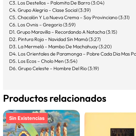
C3. Los Destellos – Palomita De Barro (3:04)
C4. Grupo Alegria – Clase Social (3:39)
C5. Chacalón Y La Nueva Crema – Soy Provinciano (3:31)
C6. Los Ovnis – Gregorio (3:59)
D1. Grupo Maravilla – Recordando A Natacha (3:15)
D2. Pintura Roja – Navidad Sin Mamá (3:27)
D3. La Mermelá – Mambo De Machahuay (3:20)
D4. Los Orientales de Paramonga – Pobre Cada Dia Mas Pob
D5. Los Ecos – Cholo Men (3:54)
D6. Grupo Celeste – Hombre Del Rio (3:19)
Productos relacionados