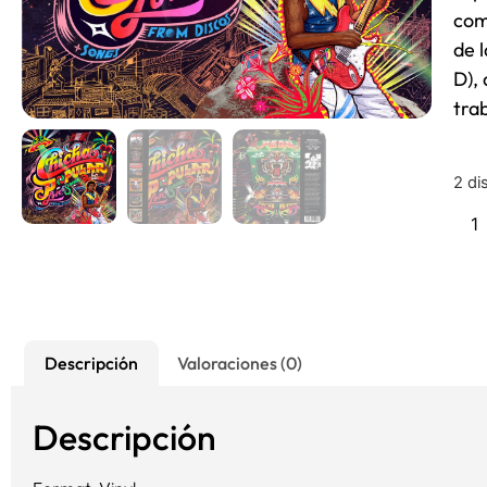
com
de 
D),
tra
2 di
Descripción
Valoraciones (0)
Descripción