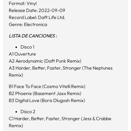
Format: Vinyl
Release Date: 2022-09-09
Record Label: Daft Life Ltd.
Genre: Electronica
LISTA DE CANCIONES :
Disco 1
A1 Ouverture
A2 Aerodynamic (Daft Punk Remix)
A3 Harder, Better, Faster, Stronger (The Neptunes
Remix)
B1 Face To Face (Cosmo Vitelli Remix)
B2 Phoenix (Basement Jaxx Remix)
B3 Digital Love (Boris Dlugosh Remix)
Disco 2
C1 Harder, Better, Faster, Stronger (Jess & Crabbe
Remix)