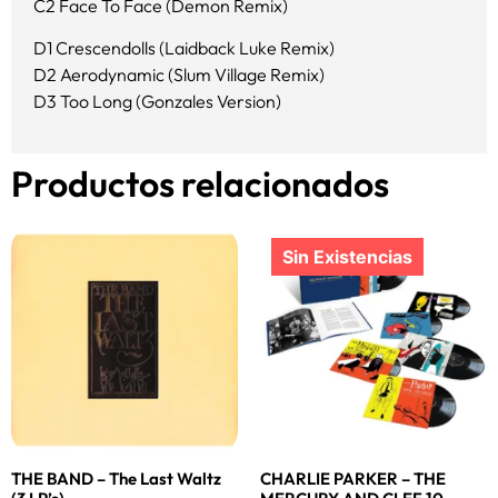
C2 Face To Face (Demon Remix)
D1 Crescendolls (Laidback Luke Remix)
D2 Aerodynamic (Slum Village Remix)
D3 Too Long (Gonzales Version)
Productos relacionados
THE BAND – The Last Waltz
CHARLIE PARKER – THE