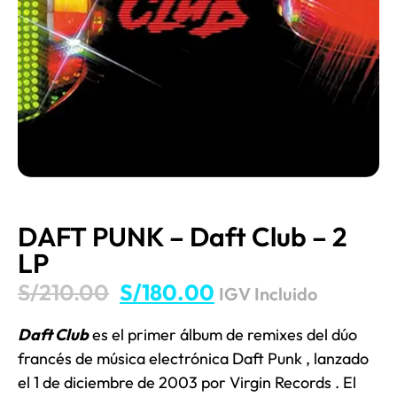
DAFT PUNK – Daft Club – 2
LP
S/
210.00
S/
180.00
IGV Incluido
Daft Club
es el primer álbum de remixes del dúo
francés de música electrónica
Daft Punk
, lanzado
el 1 de diciembre de 2003 por
Virgin Records
. El