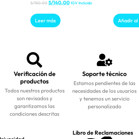
S/
140.00
S/
180.00
IGV Incluido
Leer más
Añadir al
Verificación de
Soporte técnico
productos
Estamos pendientes de las
Todos nuestros productos
necesidades de los usuarios
son revisados y
y tenemos un servicio
garantizamos las
personalizado
condiciones descritas
Libro de Reclamaciones