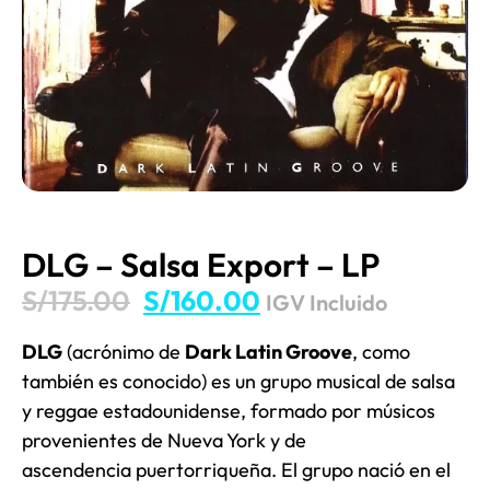
DLG – Salsa Export – LP
S/
175.00
S/
160.00
IGV Incluido
DLG
(acrónimo de
Dark Latin Groove
, como
también es conocido) es un grupo musical de salsa
y reggae estadounidense, formado por músicos
provenientes de Nueva York y de
ascendencia puertorriqueña. El grupo nació en el