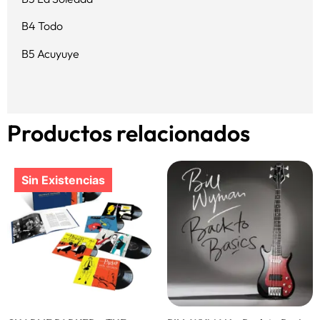
B4 Todo
B5 Acuyuye
Productos relacionados