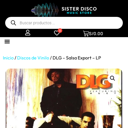
0
S/
0.00
Inicio
/
Discos de Vinilo
/ DLG – Salsa Export – LP