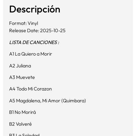
Descripción
Format: Vinyl
Release Date: 2025-10-25
LISTA DE CANCIONES :
A1 La Quiero a Morir
A2 Juliana
A3 Muevete
A4 Todo Mi Corazon
A5 Magdalena, Mi Amor (Quimbara)
B1 No Morirá
B2 Volveré
B3 La Soledad