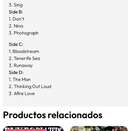
3. Sing
Side B:
1. Don’t
2. Nina
3. Photograph
Side C:
1. Bloodstream
2. Tenerife Sea
3. Runaway
Side D:
1. The Man
2. Thinking Out Loud
3. Afire Love
Productos relacionados