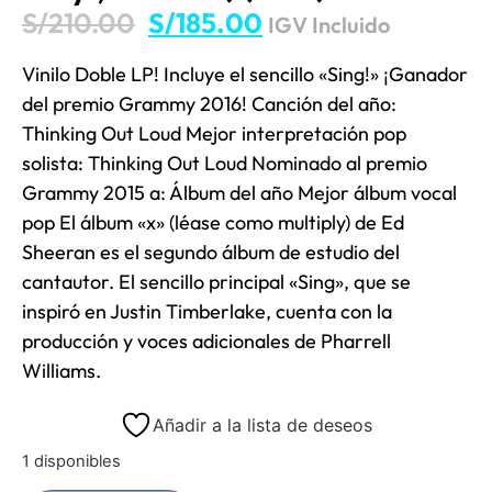
S/
210.00
S/
185.00
IGV Incluido
Vinilo Doble LP! Incluye el sencillo «Sing!» ¡Ganador
del premio Grammy 2016! Canción del año:
Thinking Out Loud Mejor interpretación pop
solista: Thinking Out Loud Nominado al premio
Grammy 2015 a: Álbum del año Mejor álbum vocal
pop El álbum «x» (léase como multiply) de Ed
Sheeran es el segundo álbum de estudio del
cantautor. El sencillo principal «Sing», que se
inspiró en Justin Timberlake, cuenta con la
producción y voces adicionales de Pharrell
Williams.
Añadir a la lista de deseos
1 disponibles