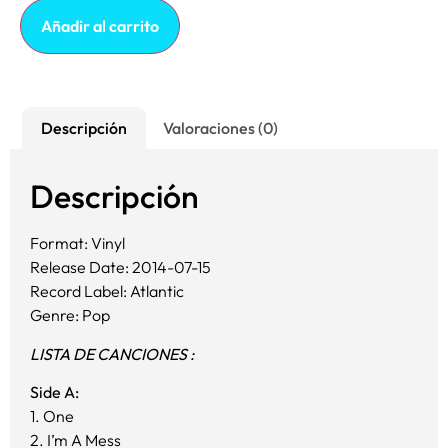
Añadir al carrito
Descripción
Valoraciones (0)
Descripción
Format: Vinyl
Release Date: 2014-07-15
Record Label: Atlantic
Genre: Pop
LISTA DE CANCIONES :
Side A:
1. One
2. I’m A Mess