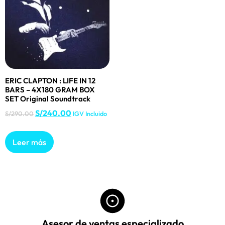
ERIC CLAPTON : LIFE IN 12
BARS – 4X180 GRAM BOX
SET Original Soundtrack
S/
240.00
S/
290.00
IGV Incluido
Leer más
Asesor de ventas especializado