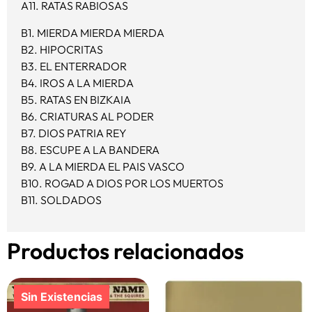
A11.
RATAS RABIOSAS
B1.
MIERDA MIERDA MIERDA
B2.
HIPOCRITAS
B3.
EL ENTERRADOR
B4.
IROS A LA MIERDA
B5.
RATAS EN BIZKAIA
B6.
CRIATURAS AL PODER
B7.
DIOS PATRIA REY
B8.
ESCUPE A LA BANDERA
B9.
A LA MIERDA EL PAIS VASCO
B10.
ROGAD A DIOS POR LOS MUERTOS
B11.
SOLDADOS
Productos relacionados