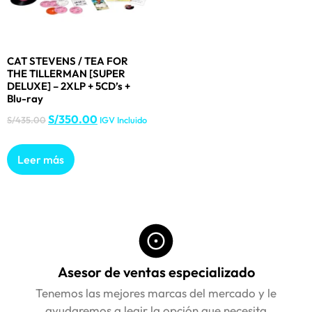
CAT STEVENS / TEA FOR
THE TILLERMAN [SUPER
DELUXE] – 2XLP + 5CD’s +
Blu-ray
S/
350.00
S/
435.00
IGV Incluido
Leer más
Asesor de ventas especializado
Tenemos las mejores marcas del mercado y le
ayudaremos a legir la opción que necesita