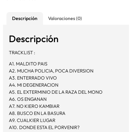
Descripción
Valoraciones (0)
Descripción
TRACKLIST :
A1.
MALDITO PAIS
A2.
MUCHA POLICIA, POCA DIVERSION
A3.
ENTERRADO VIVO
A4.
MI DEGENERACION
A5.
EL EXTERMINIO DE LA RAZA DEL MONO
A6.
OS ENGANAN
A7.
NO KIERO KAMBIAR
A8.
BUSCO EN LA BASURA
A9.
CUALKIER LUGAR
A10.
DONDE ESTA EL PORVENIR?