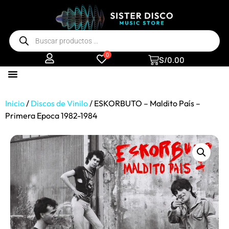
0
S/
0.00
Inicio
/
Discos de Vinilo
/ ESKORBUTO – Maldito País –
Primera Epoca 1982-1984