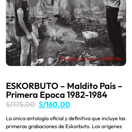
ESKORBUTO – Maldito País –
Primera Epoca 1982-1984
S/
175.00
S/
160.00
La única antología oficial y definitiva que incluye las
primeras grabaciones de Eskorbuto. Los origenes