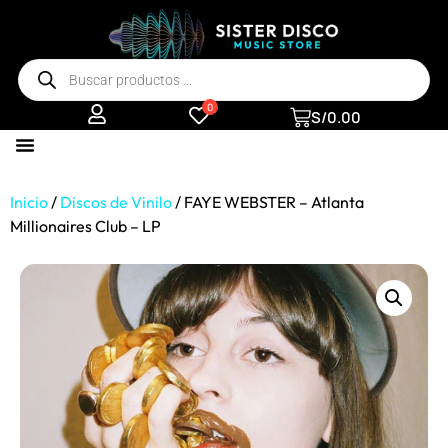
0
S/
0.00
Inicio
/
Discos de Vinilo
/ FAYE WEBSTER – Atlanta
Millionaires Club – LP