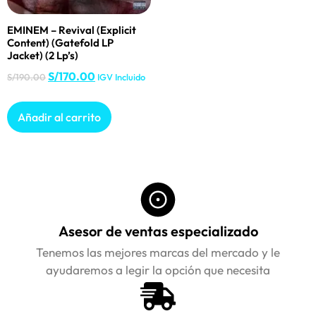
EMINEM – Revival (Explicit
Content) (Gatefold LP
Jacket) (2 Lp’s)
S/
170.00
S/
190.00
IGV Incluido
Añadir al carrito
Asesor de ventas especializado
Tenemos las mejores marcas del mercado y le
ayudaremos a legir la opción que necesita