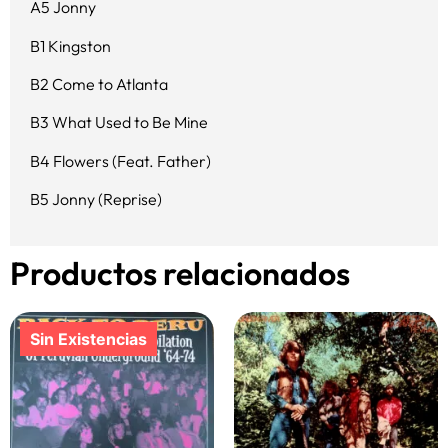
A5 Jonny
B1 Kingston
B2 Come to Atlanta
B3 What Used to Be Mine
B4 Flowers (Feat. Father)
B5 Jonny (Reprise)
Productos relacionados