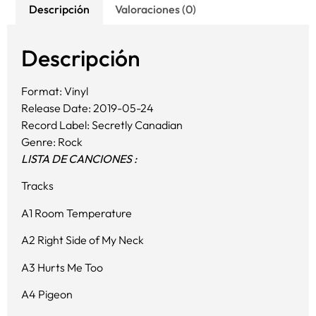
Descripción
Valoraciones (0)
Descripción
Format: Vinyl
Release Date: 2019-05-24
Record Label: Secretly Canadian
Genre: Rock
LISTA DE CANCIONES :
Tracks
A1 Room Temperature
A2 Right Side of My Neck
A3 Hurts Me Too
A4 Pigeon