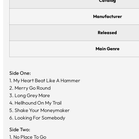
Catalog
Manufacturer
Released
Main Genre
Side One:
1. My Heart Beat Like A Hammer
2. Merry Go Round
3. Long Grey Mare
4. Hellhound On My Trail
5. Shake Your Moneymaker
6. Looking For Somebody
Side Two:
1. No Place To Go