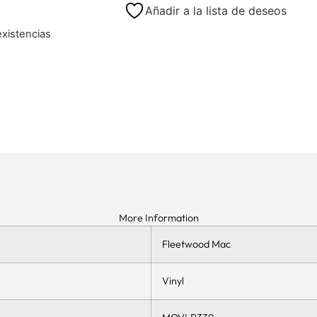
Añadir a la lista de deseos
existencias
More Information
Fleetwood Mac
Vinyl