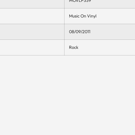
MOVLP339
Music On Vinyl
08/09/2011
Rock