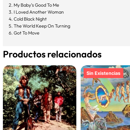
2. My Baby’s Good To Me
3. I Loved Another Woman
4. Cold Black Night
5. The World Keep On Turning
6. Got To Move
Productos relacionados