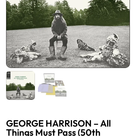
GEORGE HARRISON – All
Things Must Pass (50th