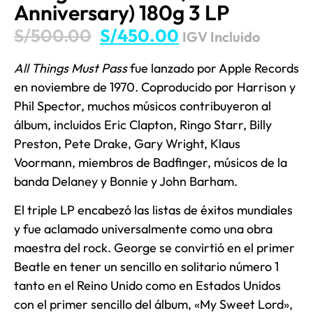
Anniversary) 180g 3 LP
S/
500.00
S/
450.00
IGV Incluido
All Things Must Pass
fue lanzado por Apple Records
en noviembre de 1970. Coproducido por Harrison y
Phil Spector, muchos músicos contribuyeron al
álbum, incluidos Eric Clapton, Ringo Starr, Billy
Preston, Pete Drake, Gary Wright, Klaus
Voormann, miembros de Badfinger, músicos de la
banda Delaney y Bonnie y John Barham.
El triple LP encabezó las listas de éxitos mundiales
y fue aclamado universalmente como una obra
maestra del rock. George se convirtió en el primer
Beatle en tener un sencillo en solitario número 1
tanto en el Reino Unido como en Estados Unidos
con el primer sencillo del álbum, «My Sweet Lord»,