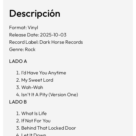
Descripción
Format: Vinyl
Release Date: 2025-10-03
Record Label: Dark Horse Records
Genre: Rock
LADO A
I’d Have You Anytime
My Sweet Lord
Wah-Wah
Isn’t It A Pity (Version One)
LADO B
What Is Life
If Not For You
Behind That Locked Door
Let It Down