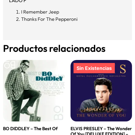
LADO F
I Remember Jeep
Thanks For The Pepperoni
Productos relacionados
BO DIDDLEY – The Best Of
ELVIS PRESLEY – The Wonder
Of You [DELUXE EDITION] –