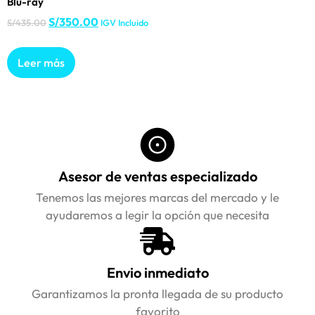
Blu-ray
S/
350.00
S/
435.00
IGV Incluido
Leer más
Asesor de ventas especializado
Tenemos las mejores marcas del mercado y le
ayudaremos a legir la opción que necesita
Envio inmediato
Garantizamos la pronta llegada de su producto
favorito