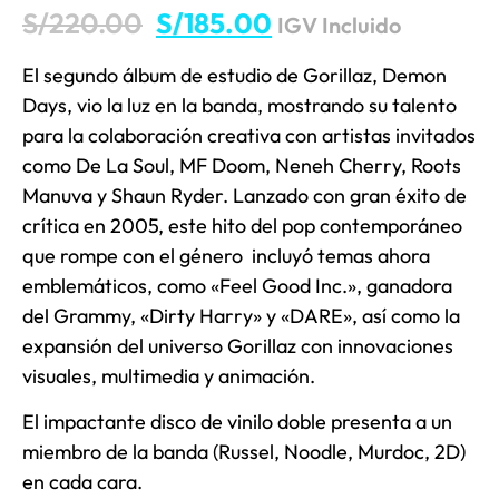
S/
220.00
S/
185.00
IGV Incluido
El segundo álbum de estudio de Gorillaz, Demon
Days, vio la luz en la banda, mostrando su talento
para la colaboración creativa con artistas invitados
como De La Soul, MF Doom, Neneh Cherry, Roots
Manuva y Shaun Ryder. Lanzado con gran éxito de
crítica en 2005, este hito del pop contemporáneo
que rompe con el género incluyó temas ahora
emblemáticos, como «Feel Good Inc.», ganadora
del Grammy, «Dirty Harry» y «DARE», así como la
expansión del universo Gorillaz con innovaciones
visuales, multimedia y animación.
El impactante disco de vinilo doble presenta a un
miembro de la banda (Russel, Noodle, Murdoc, 2D)
en cada cara.