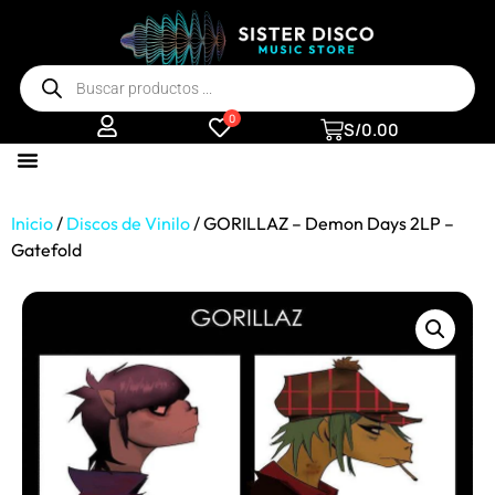
0
S/
0.00
Inicio
/
Discos de Vinilo
/ GORILLAZ – Demon Days 2LP –
Gatefold