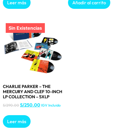
Leer más
Añadir al carrito
CHARLIE PARKER – THE
MERCURY AND CLEF 10-INCH
LP COLLECTION – 5XLP
S/
250.00
S/
290.00
IGV Incluido
Leer más