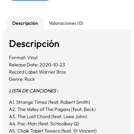
Descripción
Valoraciones (0)
Descripción
Format: Vinyl
Release Date: 2020-10-23
Record Label: Warner Bros
Genre: Rock
LISTA DE CANCIONES :
A1. Strange Timez (feat. Robert Smith)
A2. The Valley of The Pagans (feat. Beck)
A3. The Lost Chord (feat. Leee John)
A4. Pac-Man (feat. ScHoolboy Q)
A5. Chalk Tablet Towers (feat. St Vincent)