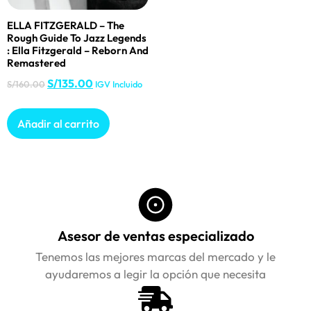
ELLA FITZGERALD – The
Rough Guide To Jazz Legends
: Ella Fitzgerald – Reborn And
Remastered
S/
135.00
S/
160.00
IGV Incluido
Añadir al carrito
Asesor de ventas especializado
Tenemos las mejores marcas del mercado y le
ayudaremos a legir la opción que necesita