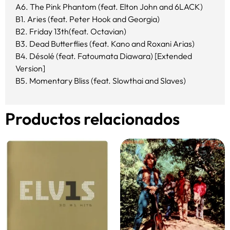
A6. The Pink Phantom (feat. Elton John and 6LACK)
B1. Aries (feat. Peter Hook and Georgia)
B2. Friday 13th(feat. Octavian)
B3. Dead Butterflies (feat. Kano and Roxani Arias)
B4. Désolé (feat. Fatoumata Diawara) [Extended
Version]
B5. Momentary Bliss (feat. Slowthai and Slaves)
Productos relacionados