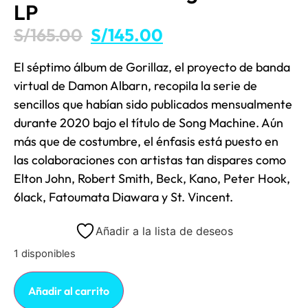
LP
S/
165.00
S/
145.00
El séptimo álbum de Gorillaz, el proyecto de banda
virtual de Damon Albarn, recopila la serie de
sencillos que habían sido publicados mensualmente
durante 2020 bajo el título de Song Machine. Aún
más que de costumbre, el énfasis está puesto en
las colaboraciones con artistas tan dispares como
Elton John, Robert Smith, Beck, Kano, Peter Hook,
6lack, Fatoumata Diawara y St. Vincent.
Añadir a la lista de deseos
1 disponibles
Añadir al carrito