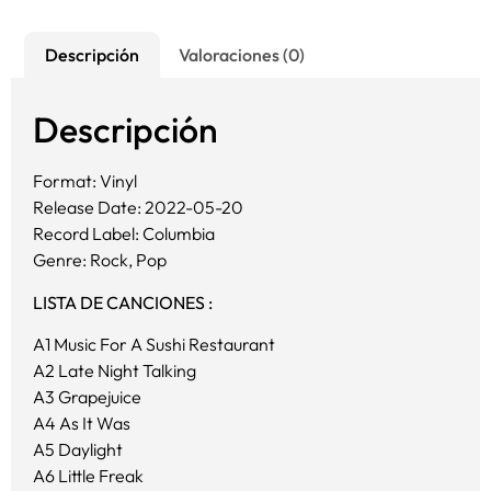
Descripción
Valoraciones (0)
Descripción
Format: Vinyl
Release Date: 2022-05-20
Record Label: Columbia
Genre: Rock, Pop
LISTA DE CANCIONES :
A1 Music For A Sushi Restaurant
A2 Late Night Talking
A3 Grapejuice
A4 As It Was
A5 Daylight
A6 Little Freak