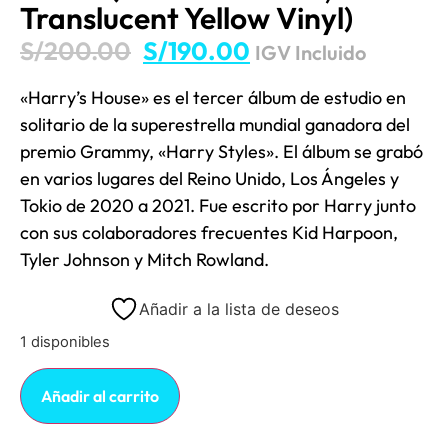
Translucent Yellow Vinyl)
S/
200.00
S/
190.00
IGV Incluido
«Harry’s House» es el tercer álbum de estudio en
solitario de la superestrella mundial ganadora del
premio Grammy, «Harry Styles». El álbum se grabó
en varios lugares del Reino Unido, Los Ángeles y
Tokio de 2020 a 2021. Fue escrito por Harry junto
con sus colaboradores frecuentes Kid Harpoon,
Tyler Johnson y Mitch Rowland.
Añadir a la lista de deseos
1 disponibles
Añadir al carrito