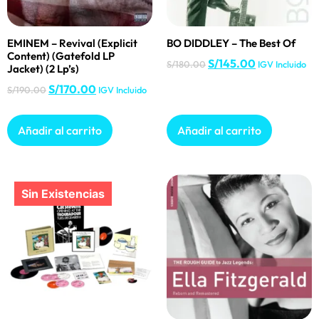
EMINEM – Revival (Explicit
BO DIDDLEY – The Best Of
Content) (Gatefold LP
S/
145.00
S/
180.00
IGV Incluido
Jacket) (2 Lp’s)
S/
170.00
S/
190.00
IGV Incluido
Añadir al carrito
Añadir al carrito