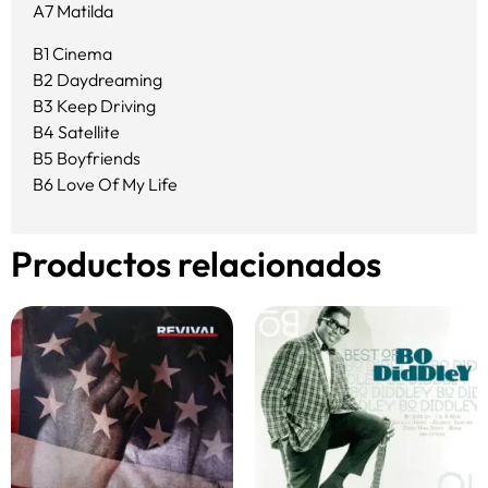
A7 Matilda
B1 Cinema
B2 Daydreaming
B3 Keep Driving
B4 Satellite
B5 Boyfriends
B6 Love Of My Life
Productos relacionados