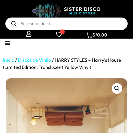
0
S/
0.00
Inicio
/
Discos de Vinilo
/ HARRY STYLES – Harry’s House
(Limited Edition, Translucent Yellow Vinyl)