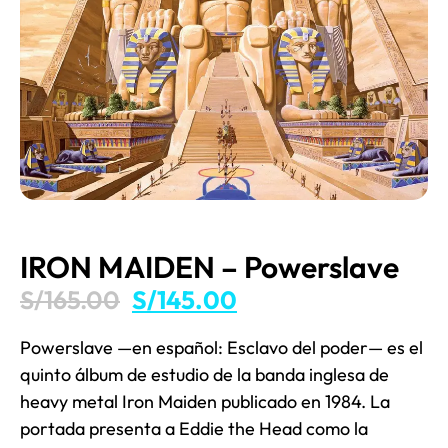
IRON MAIDEN – Powerslave
S/
165.00
S/
145.00
Powerslave​ —en español: Esclavo del poder— es el
quinto álbum de estudio de la banda inglesa de
heavy metal Iron Maiden publicado en 1984. La
portada presenta a Eddie the Head como la