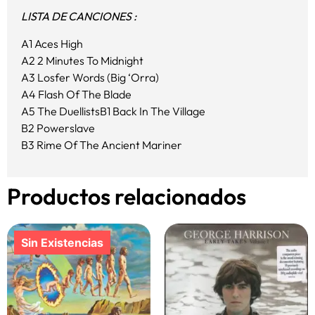
LISTA DE CANCIONES :
A1 Aces High
A2 2 Minutes To Midnight
A3 Losfer Words (Big ‘Orra)
A4 Flash Of The Blade
A5 The DuellistsB1 Back In The Village
B2 Powerslave
B3 Rime Of The Ancient Mariner
Productos relacionados