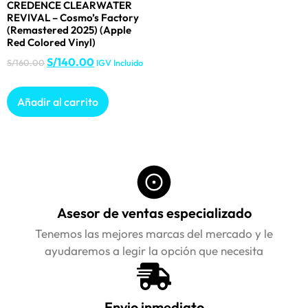
CREDENCE CLEARWATER
REVIVAL – Cosmo’s Factory
(Remastered 2025) (Apple
Red Colored Vinyl)
S/
140.00
S/
160.00
IGV Incluido
Añadir al carrito
Asesor de ventas especializado
Tenemos las mejores marcas del mercado y le
ayudaremos a legir la opción que necesita
Envio inmediato