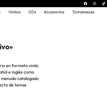
s
Vinilos
CDs
Accesorios
Tornamesas
ivo»
rio en formato vinilo
pañol e inglés como
 a menudo catalogado
recto de temas