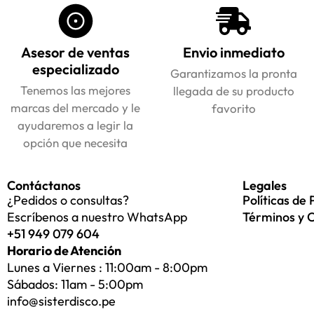
Asesor de ventas
Envio inmediato
especializado
Garantizamos la pronta
Tenemos las mejores
llegada de su producto
marcas del mercado y le
favorito
ayudaremos a legir la
opción que necesita
Contáctanos
Legales
¿Pedidos o consultas?
Políticas de 
Escríbenos a nuestro WhatsApp
Términos y 
+51 949 079 604
Horario de Atención
Lunes a Viernes : 11:00am - 8:00pm
Sábados: 11am - 5:00pm
info@sisterdisco.pe