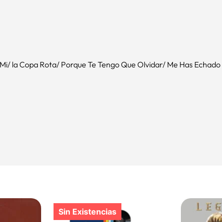
a Mi/ la Copa Rota/ Porque Te Tengo Que Olvidar/ Me Has Echado 