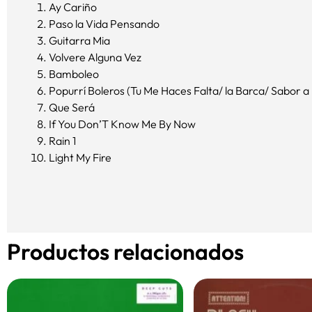
Ay Cariño
Paso la Vida Pensando
Guitarra Mia
Volvere Alguna Vez
Bamboleo
Popurrí­ Boleros (Tu Me Haces Falta/ la Barca/ Sabor 
Que Será
If You Don’T Know Me By Now
Rain 1
Light My Fire
Productos relacionados