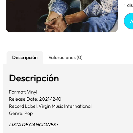
1 di
A
Descripción
Valoraciones (0)
Descripción
Format: Vinyl
Release Date: 2021-12-10
Record Label: Virgin Music International
Genre: Pop
LISTA DE CANCIONES :