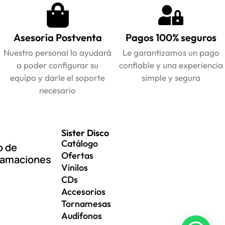
Asesoría Postventa
Pagos 100% seguros
Nuestro personal lo ayudará
Le garantizamos un pago
a poder configurar su
confiable y una experiencia
equípo y darle el soporte
simple y segura
necesario
Sister Disco
Catálogo
o de
Ofertas
lamaciones
Vinilos
CDs
Accesorios
Tornamesas
Audífonos