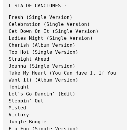
LISTA DE CANCIONES :
Fresh (Single Version)

Celebration (Single Version)

Get Down On It (Single Version)

Ladies Night (Single Version)

Cherish (Album Version)

Too Hot (Single Version)

Straight Ahead

Joanna (Single Version)

Take My Heart (You Can Have It If You 
Want It) (Album Version)

Tonight

Let's Go Dancin' (Edit)

Steppin' Out

Misled

Victory

Jungle Boogie

Big Fun (Single Version)
