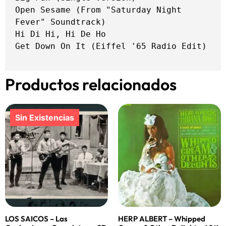
Open Sesame (From "Saturday Night 
Fever" Soundtrack)

Hi Di Hi, Hi De Ho

Get Down On It (Eiffel '65 Radio Edit)
Productos relacionados
LOS SAICOS – Las
HERP ALBERT – Whipped