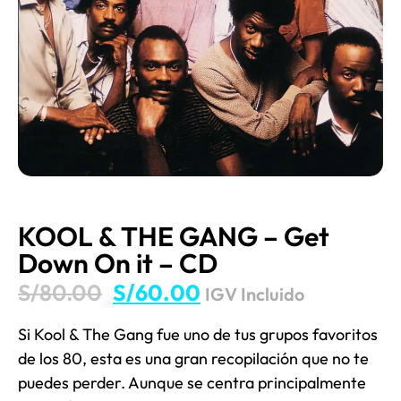
KOOL & THE GANG – Get
Down On it – CD
S/
80.00
S/
60.00
IGV Incluido
Si Kool & The Gang fue uno de tus grupos favoritos
de los 80, esta es una gran recopilación que no te
puedes perder. Aunque se centra principalmente