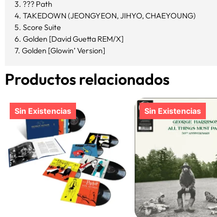
3. ??? Path
4. TAKEDOWN (JEONGYEON, JIHYO, CHAEYOUNG)
5. Score Suite
6. Golden [David Guetta REM/X]
7. Golden [Glowin’ Version]
Productos relacionados