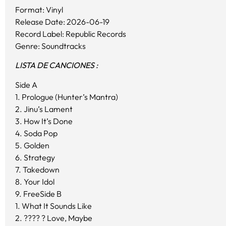
Format: Vinyl
Release Date: 2026-06-19
Record Label: Republic Records
Genre: Soundtracks
LISTA DE CANCIONES :
Side A
1. Prologue (Hunter’s Mantra)
2. Jinu’s Lament
3. How It’s Done
4. Soda Pop
5. Golden
6. Strategy
7. Takedown
8. Your Idol
9. FreeSide B
1. What It Sounds Like
2. ???? ? Love, Maybe