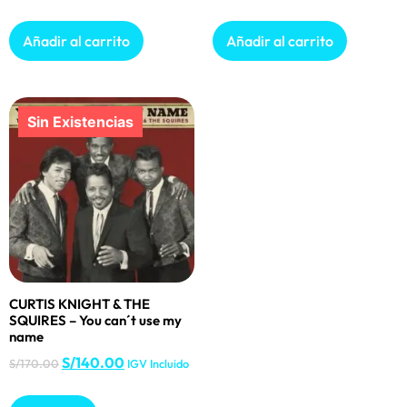
Añadir al carrito
Añadir al carrito
CURTIS KNIGHT & THE
SQUIRES – You can´t use my
name
S/
140.00
S/
170.00
IGV Incluido