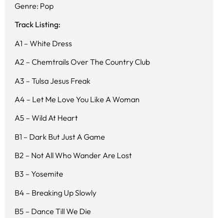
Genre: Pop
Track Listing:
A1 – White Dress
A2 – Chemtrails Over The Country Club
A3 – Tulsa Jesus Freak
A4 – Let Me Love You Like A Woman
A5 – Wild At Heart
B1 – Dark But Just A Game
B2 – Not All Who Wander Are Lost
B3 – Yosemite
B4 – Breaking Up Slowly
B5 – Dance Till We Die