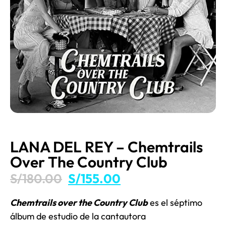
LANA DEL REY – Chemtrails
Over The Country Club
S/
180.00
S/
155.00
Chemtrails over the Country Club
es el séptimo
álbum de estudio de la cantautora