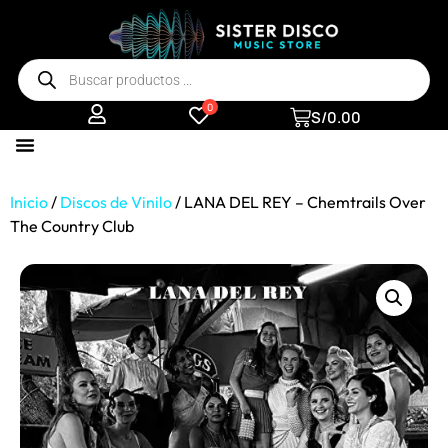
0
S/
0.00
Inicio
/
Discos de Vinilo
/ LANA DEL REY – Chemtrails Over
The Country Club