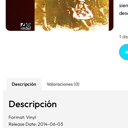
sie
des
1 di
A
Descripción
Valoraciones (0)
Descripción
Format: Vinyl
Release Date: 2014-06-03