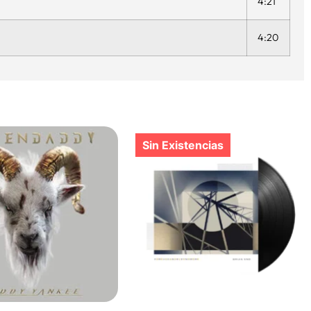
4:21
4:20