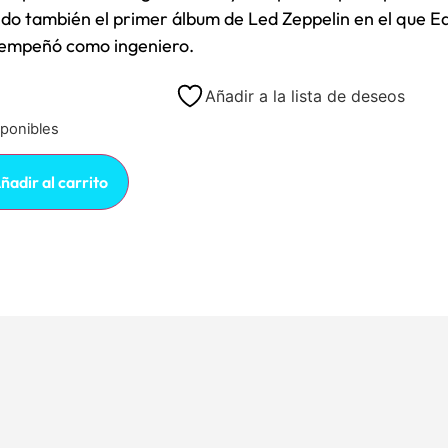
ndo también el primer álbum de Led Zeppelin en el que E
empeñó como ingeniero.
Añadir a la lista de deseos
sponibles
ñadir al carrito