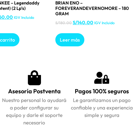
KEE – Legendaddy
BRIAN ENO –
tent) (2 Lp’s)
FOREVERANDEVERNOMORE – 180
GRAM
60.00
IGV Incluido
S/
140.00
S/
180.00
IGV Incluido
 carrito
Leer más
Asesoría Postventa
Pagos 100% seguros
Nuestro personal lo ayudará
Le garantizamos un pago
a poder configurar su
confiable y una experiencia
equípo y darle el soporte
simple y segura
necesario