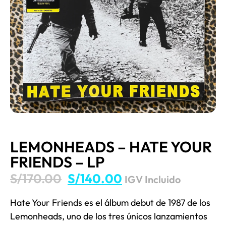
LEMONHEADS – HATE YOUR
FRIENDS – LP
S/
170.00
S/
140.00
IGV Incluido
Hate Your Friends es el álbum debut de 1987 de los
Lemonheads, uno de los tres únicos lanzamientos