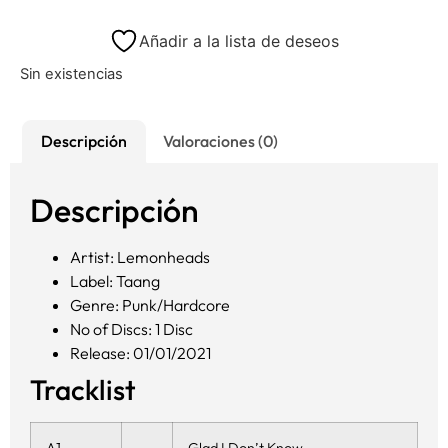
Añadir a la lista de deseos
Sin existencias
Descripción
Valoraciones (0)
Descripción
Artist: Lemonheads
Label: Taang
Genre: Punk/Hardcore
No of Discs: 1 Disc
Release: 01/01/2021
Tracklist
A1
Glad I Don’t Know