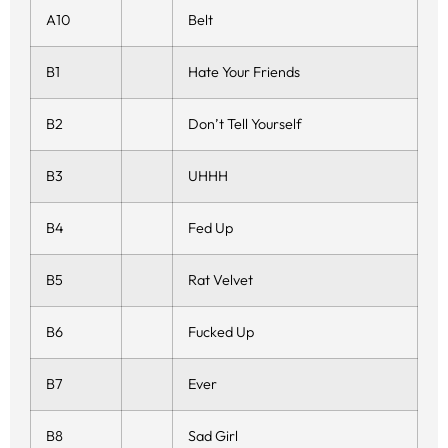
A10
Belt
B1
Hate Your Friends
B2
Don’t Tell Yourself
B3
UHHH
B4
Fed Up
B5
Rat Velvet
B6
Fucked Up
B7
Ever
B8
Sad Girl