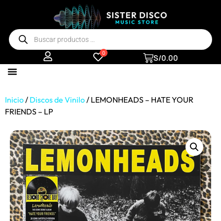
0
S/
0.00
Inicio
/
Discos de Vinilo
/ LEMONHEADS – HATE YOUR
FRIENDS – LP