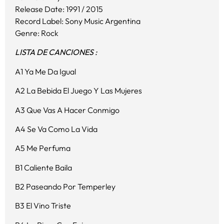
Release Date: 1991 / 2015
Record Label: Sony Music Argentina
Genre: Rock
LISTA DE CANCIONES :
A1 Ya Me Da Igual
A2 La Bebida El Juego Y Las Mujeres
A3 Que Vas A Hacer Conmigo
A4 Se Va Como La Vida
A5 Me Perfuma
B1 Caliente Baila
B2 Paseando Por Temperley
B3 El Vino Triste