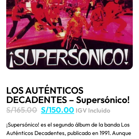
LOS AUTÉNTICOS
DECADENTES – Supersónico!
S/
165.00
S/
150.00
IGV Incluido
¡Supersónico! es el segundo álbum de la banda Los
Auténticos Decadentes,​ publicado en 1991.​ Aunque