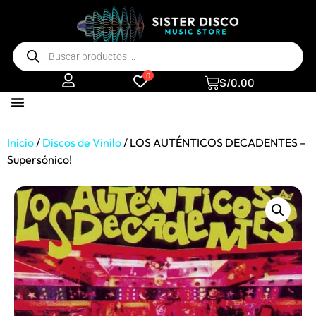
0
S/
0.00
Inicio
/
Discos de Vinilo
/ LOS AUTÉNTICOS DECADENTES –
Supersónico!