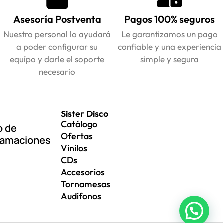
Asesoría Postventa
Pagos 100% seguros
Nuestro personal lo ayudará
Le garantizamos un pago
a poder configurar su
confiable y una experiencia
equípo y darle el soporte
simple y segura
necesario
Sister Disco
Catálogo
o de
Ofertas
lamaciones
Vinilos
CDs
Accesorios
Tornamesas
Audífonos