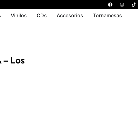
s
Vinilos
CDs
Accesorios
Tornamesas
– Los