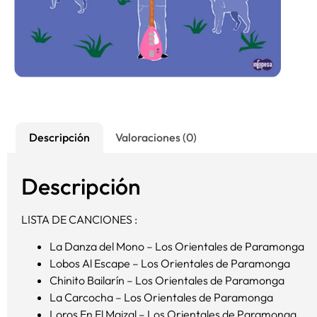
Descripción
Valoraciones (0)
Descripción
LISTA DE CANCIONES :
La Danza del Mono – Los Orientales de Paramonga
Lobos Al Escape – Los Orientales de Paramonga
Chinito Bailarín – Los Orientales de Paramonga
La Carcocha – Los Orientales de Paramonga
Loros En El Maizal – Los Orientales de Paramonga