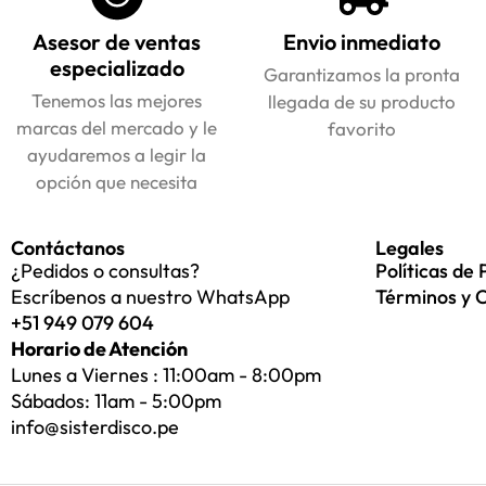
Asesor de ventas
Envio inmediato
especializado
Garantizamos la pronta
Tenemos las mejores
llegada de su producto
marcas del mercado y le
favorito
ayudaremos a legir la
opción que necesita
Contáctanos
Legales
¿Pedidos o consultas?
Políticas de 
Escríbenos a nuestro WhatsApp
Términos y 
+51 949 079 604
Horario de Atención
Lunes a Viernes : 11:00am - 8:00pm
Sábados: 11am - 5:00pm
info@sisterdisco.pe