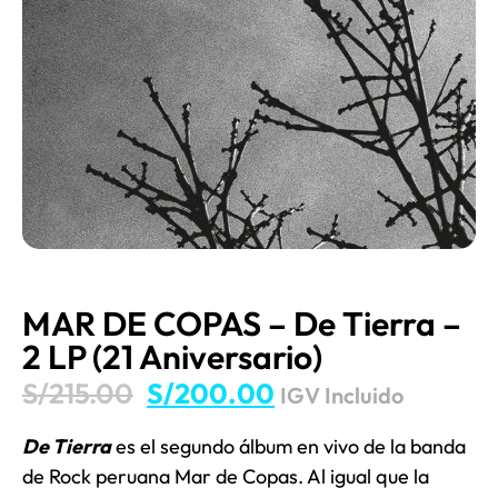
MAR DE COPAS – De Tierra –
2 LP (21 Aniversario)
S/
215.00
S/
200.00
IGV Incluido
De Tierra
es el segundo álbum en vivo de la banda
de Rock peruana Mar de Copas. Al igual que la