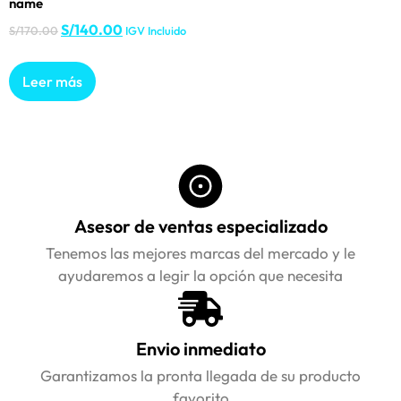
name
S/
140.00
S/
170.00
IGV Incluido
Leer más
Asesor de ventas especializado
Tenemos las mejores marcas del mercado y le
ayudaremos a legir la opción que necesita
Envio inmediato
Garantizamos la pronta llegada de su producto
favorito