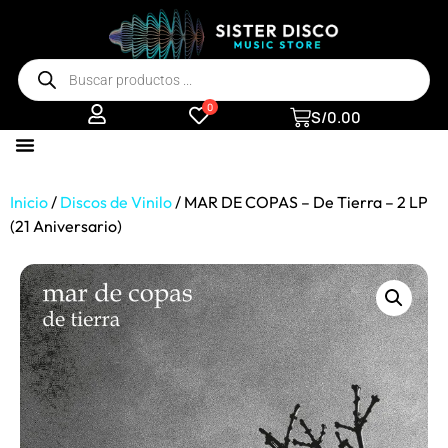
0
S/
0.00
Inicio
/
Discos de Vinilo
/ MAR DE COPAS – De Tierra – 2 LP
(21 Aniversario)