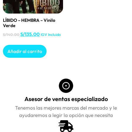
LÍBIDO – HEMBRA – Vinilo
Verde
S/
135.00
S/
140.00
IGV Incluido
Añadir al carrito
Asesor de ventas especializado
Tenemos las mejores marcas del mercado y le
ayudaremos a legir la opción que necesita