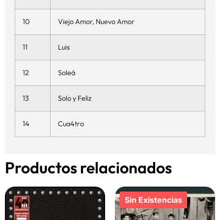
10
Viejo Amor, Nuevo Amor
11
Luis
12
Soleá
13
Solo y Feliz
14
Cua4tro
Productos relacionados