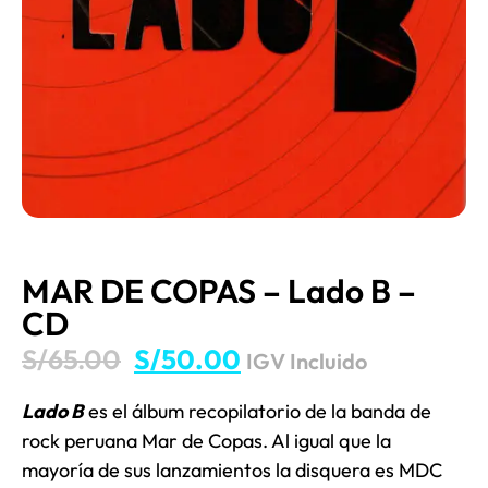
MAR DE COPAS – Lado B –
CD
S/
65.00
S/
50.00
IGV Incluido
Lado B
es el álbum recopilatorio de la banda de
rock peruana Mar de Copas. Al igual que la
mayoría de sus lanzamientos la disquera es MDC