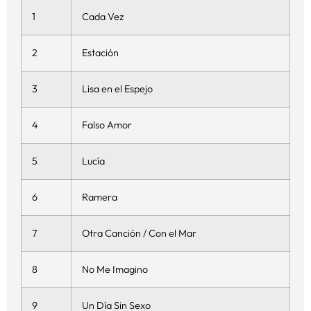
1
Cada Vez
2
Estación
3
Lisa en el Espejo
4
Falso Amor
5
Lucía
6
Ramera
7
Otra Canción / Con el Mar
8
No Me Imagino
9
Un Día Sin Sexo