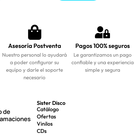
Asesoría Postventa
Pagos 100% seguros
Nuestro personal lo ayudará
Le garantizamos un pago
a poder configurar su
confiable y una experiencia
equípo y darle el soporte
simple y segura
necesario
Sister Disco
Catálogo
o de
Ofertas
lamaciones
Vinilos
CDs