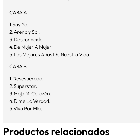
CARA A
1.Soy Yo.
2.Arena y Sol.
3.Desconocida.
4.De Mujer A Mujer.
5.Los Mejores Años De Nuestra Vida.
CARA B
1.Desesperada.
2.Superstar.
3.Moja Mi Corazón.
4.Dime La Verdad.
5.Vivo Por Ella.
Productos relacionados