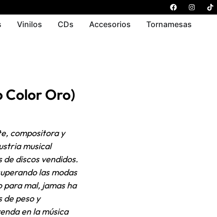
s
Vinilos
CDs
Accesorios
Tornamesas
 Color Oro)
nte, compositora y
ustria musical
s de discos vendidos.
 superando las modas
o para mal, jamas ha
s de peso y
yenda en la música