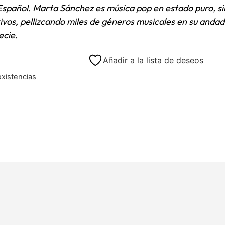
Español. Marta Sánchez es música pop en estado puro, si
tivos, pellizcando miles de géneros musicales en su andad
ecie.
Añadir a la lista de deseos
existencias