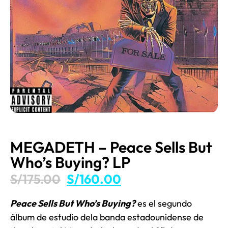
MEGADETH – Peace Sells But
Who’s Buying? LP
S/
175.00
S/
160.00
Peace Sells But Who’s Buying?
es el segundo
álbum de estudio dela banda
estadounidense de