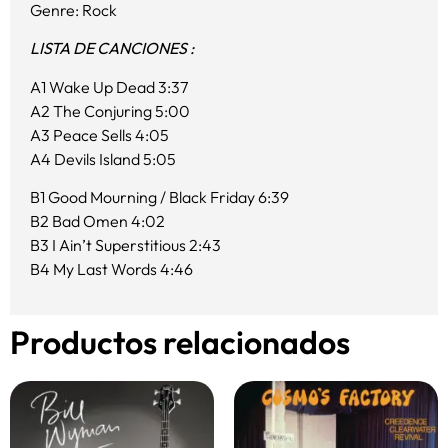
Genre: Rock
LISTA DE CANCIONES :
A1 Wake Up Dead 3:37
A2 The Conjuring 5:00
A3 Peace Sells 4:05
A4 Devils Island 5:05
B1 Good Mourning / Black Friday 6:39
B2 Bad Omen 4:02
B3 I Ain’t Superstitious 2:43
B4 My Last Words 4:46
Productos relacionados