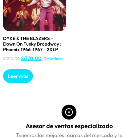
DYKE & THE BLAZERS –
Down On Funky Broadway :
Phoenix 1966-1967 – 2XLP
S/
170.00
S/
210.00
IGV Incluido
Leer más
Asesor de ventas especializado
Tenemos las mejores marcas del mercado y le