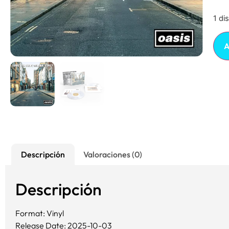
1 di
A
Descripción
Valoraciones (0)
Descripción
Format: Vinyl
Release Date: 2025-10-03