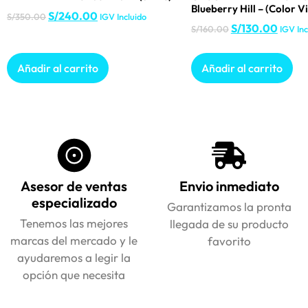
Blueberry Hill – (Color Vi
S/
240.00
S/
350.00
IGV Incluido
S/
130.00
S/
160.00
IGV Inc
Añadir al carrito
Añadir al carrito
Asesor de ventas
Envio inmediato
especializado
Garantizamos la pronta
Tenemos las mejores
llegada de su producto
marcas del mercado y le
favorito
ayudaremos a legir la
opción que necesita