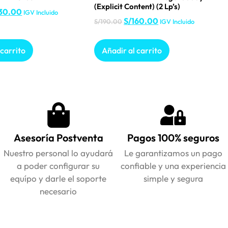
(Explicit Content) (2 Lp’s)
30.00
IGV Incluido
S/
160.00
S/
190.00
IGV Incluido
 carrito
Añadir al carrito
Asesoría Postventa
Pagos 100% seguros
Nuestro personal lo ayudará
Le garantizamos un pago
a poder configurar su
confiable y una experiencia
equípo y darle el soporte
simple y segura
necesario