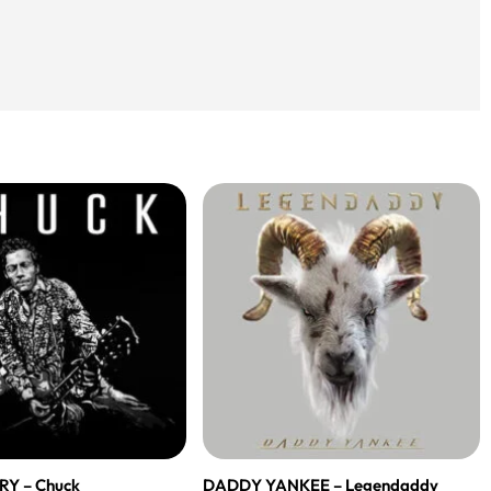
Y – Chuck
DADDY YANKEE – Legendaddy