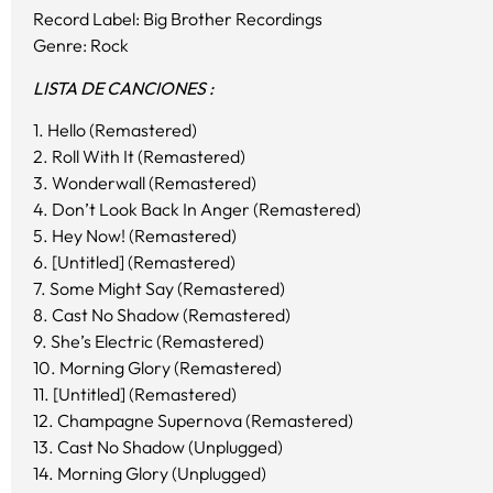
Record Label: Big Brother Recordings
Genre: Rock
LISTA DE CANCIONES :
1. Hello (Remastered)
2. Roll With It (Remastered)
3. Wonderwall (Remastered)
4. Don’t Look Back In Anger (Remastered)
5. Hey Now! (Remastered)
6. [Untitled] (Remastered)
7. Some Might Say (Remastered)
8. Cast No Shadow (Remastered)
9. She’s Electric (Remastered)
10. Morning Glory (Remastered)
11. [Untitled] (Remastered)
12. Champagne Supernova (Remastered)
13. Cast No Shadow (Unplugged)
14. Morning Glory (Unplugged)