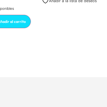
Añadir a la lista de deseos
sponibles
ñadir al carrito