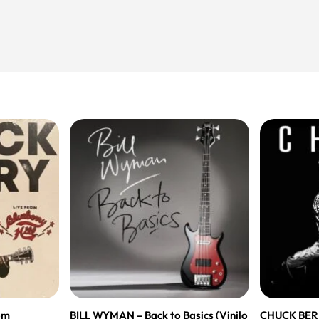
om
BILL WYMAN – Back to Basics (Vinilo
CHUCK BERR