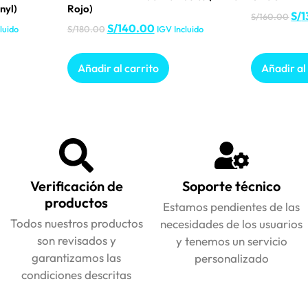
nyl)
Rojo)
S/
1
S/
160.00
S/
140.00
luido
S/
180.00
IGV Incluido
Añadir al carrito
Añadir al
Verificación de
Soporte técnico
productos
Estamos pendientes de las
Todos nuestros productos
necesidades de los usuarios
son revisados y
y tenemos un servicio
garantizamos las
personalizado
condiciones descritas