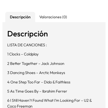
Descripción
Valoraciones (0)
Descripción
LISTA DE CANCIONES :
1 Clocks – Coldplay
2 Better Together – Jack Johnson
3 Dancing Shoes – Arctic Monkeys
4 One Step Too Far – Dido & Faithless
5 As Time Goes By – Ibrahim Ferrer
6 I Still Haven’t Found What I’m Looking For – U2 &
Coco Freeman