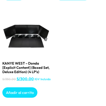
KANYE WEST – Donda
[Explicit Content] (Boxed Set,
Deluxe Edition) (4 LP’s)
S/
300.00
S/
350.00
IGV Incluido
Añadir al carrito