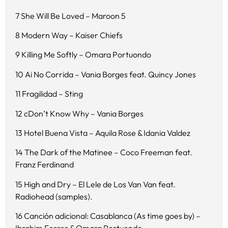
7 She Will Be Loved – Maroon 5
8 Modern Way – Kaiser Chiefs
9 Killing Me Softly – Omara Portuondo
10 Ai No Corrida – Vania Borges feat. Quincy Jones
11 Fragilidad – Sting
12 cDon’t Know Why – Vania Borges
13 Hotel Buena Vista – Aquila Rose & Idania Valdez
14 The Dark of the Matinee – Coco Freeman feat.
Franz Ferdinand
15 High and Dry – El Lele de Los Van Van feat.
Radiohead (samples).
16 Canción adicional: Casablanca (As time goes by) –