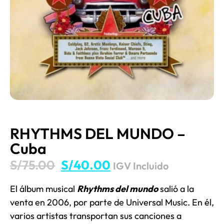
RHYTHMS DEL MUNDO –
Cuba
S/
75.00
S/
40.00
IGV Incluido
El álbum musical
Rhythms del mundo
salió a la
venta en 2006, por parte de Universal Music. En él,
varios artistas transportan sus canciones a