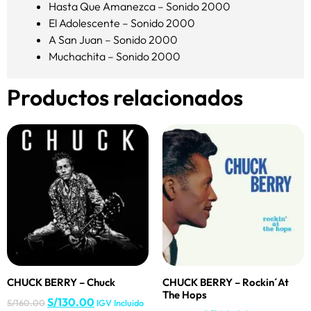
Hasta Que Amanezca – Sonido 2000
El Adolescente – Sonido 2000
A San Juan – Sonido 2000
Muchachita – Sonido 2000
Productos relacionados
CHUCK BERRY – Chuck
CHUCK BERRY – Rockin´At
The Hops
S/
130.00
S/
160.00
IGV Incluido