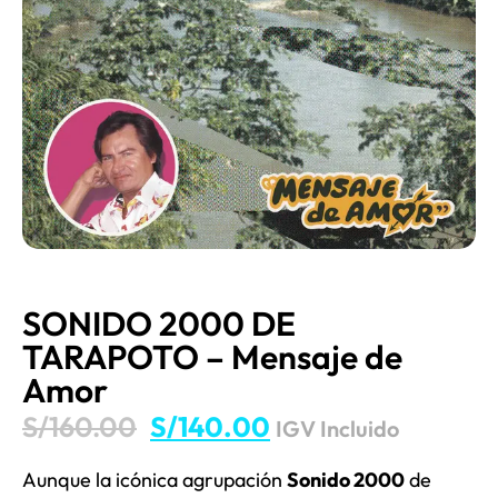
SONIDO 2000 DE
TARAPOTO – Mensaje de
Amor
S/
160.00
S/
140.00
IGV Incluido
Aunque la icónica agrupación
Sonido 2000
de