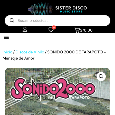
0
S/
0.00
Inicio
/
Discos de Vinilo
/ SONIDO 2000 DE TARAPOTO –
Mensaje de Amor