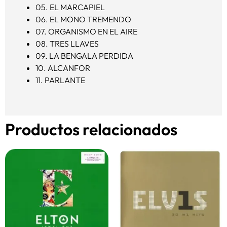
05.
EL MARCAPIEL
06.
EL MONO TREMENDO
07.
ORGANISMO EN EL AIRE
08.
TRES LLAVES
09.
LA BENGALA PERDIDA
10.
ALCANFOR
11.
PARLANTE
Productos relacionados