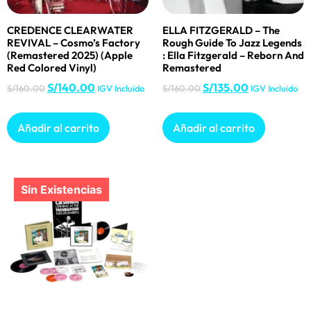
CREDENCE CLEARWATER
ELLA FITZGERALD – The
REVIVAL – Cosmo’s Factory
Rough Guide To Jazz Legends
(Remastered 2025) (Apple
: Ella Fitzgerald – Reborn And
Red Colored Vinyl)
Remastered
S/
140.00
S/
135.00
S/
160.00
IGV Incluido
S/
160.00
IGV Incluido
Añadir al carrito
Añadir al carrito