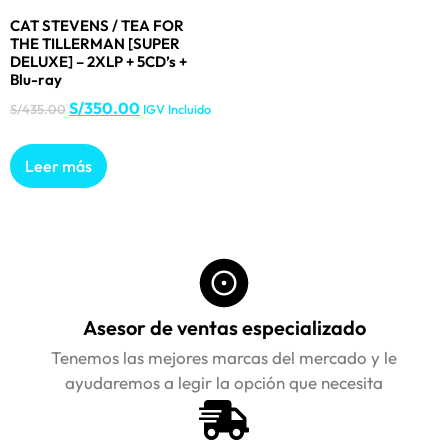
CAT STEVENS / TEA FOR
THE TILLERMAN [SUPER
DELUXE] – 2XLP + 5CD’s +
Blu-ray
S/
350.00
S/
435.00
IGV Incluido
Leer más
Asesor de ventas especializado
Tenemos las mejores marcas del mercado y le
ayudaremos a legir la opción que necesita