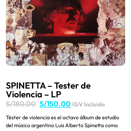
SPINETTA – Tester de
Violencia – LP
S/
180.00
S/
150.00
IGV Incluido
Téster de violencia​ es el octavo álbum de estudio
del músico argentino Luis Alberto Spinetta como