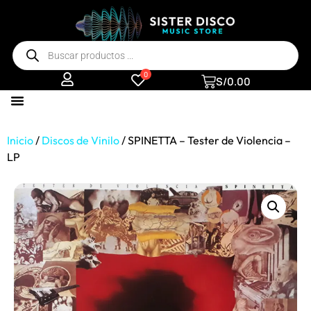
0
S/
0.00
Inicio
/
Discos de Vinilo
/ SPINETTA – Tester de Violencia –
LP