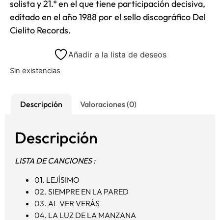
solista y 21.º en el que tiene participación decisiva,
editado en el año 1988 por el sello discográfico Del
Cielito Records.
Añadir a la lista de deseos
Sin existencias
Descripción
Valoraciones (0)
Descripción
LISTA DE CANCIONES :
01.
LEJÍSIMO
02.
SIEMPRE EN LA PARED
03.
AL VER VERÁS
04.
LA LUZ DE LA MANZANA