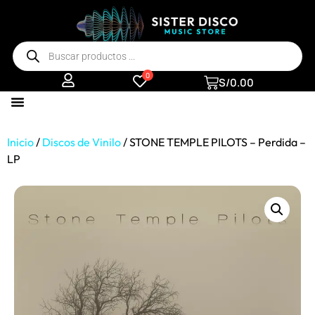
0
S/
0.00
Inicio
/
Discos de Vinilo
/ STONE TEMPLE PILOTS – Perdida –
LP