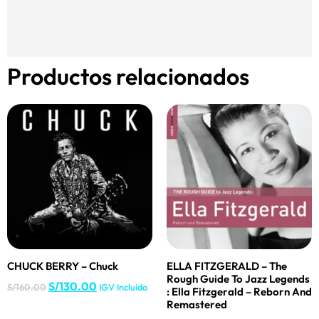
Productos relacionados
CHUCK BERRY – Chuck
ELLA FITZGERALD – The
Rough Guide To Jazz Legends
S/
130.00
S/
160.00
IGV Incluido
: Ella Fitzgerald – Reborn And
Remastered