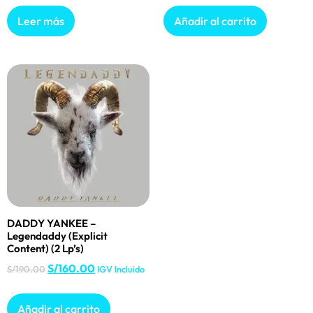
Leer más
Añadir al carrito
DADDY YANKEE –
Legendaddy (Explicit
Content) (2 Lp’s)
S/
160.00
S/
190.00
IGV Incluido
Añadir al carrito