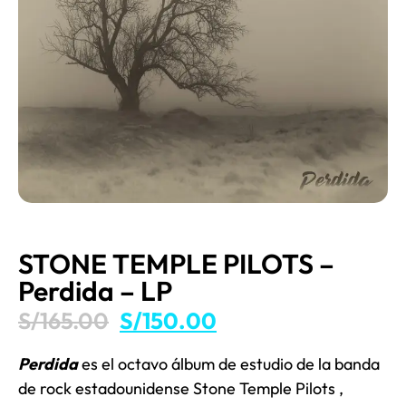
STONE TEMPLE PILOTS –
Perdida – LP
S/
165.00
S/
150.00
Perdida
es el octavo álbum de estudio de la banda
de rock estadounidense
Stone Temple Pilots
,