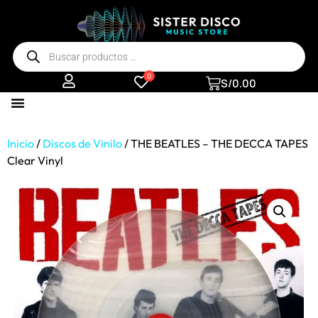
0
S/
0.00
Inicio
/
Discos de Vinilo
/ THE BEATLES – THE DECCA TAPES
Clear Vinyl