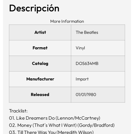
Descripción
More Information
Artist
The Beatles
Format
Vinyl
Catalog
DOS634MB
Manufacturer
Import
Released
01/01/1980
Tracklist:
01. Like Dreamers Do (Lennon/McCartney)
02. Money (That´s What I Want) (Gordy/Bradford)
03. Till There Was You (Meredith Wilson)