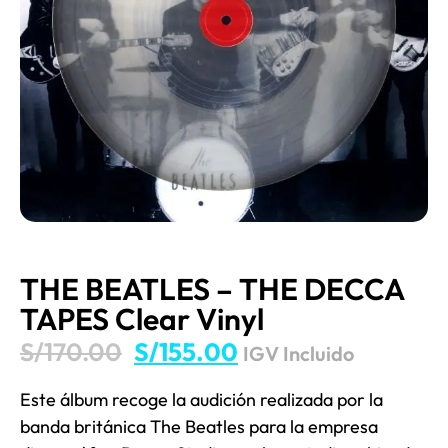
THE BEATLES – THE DECCA
TAPES Clear Vinyl
S/
170.00
S/
155.00
IGV Incluido
Este álbum recoge la audición realizada por la
banda británica The Beatles para la empresa