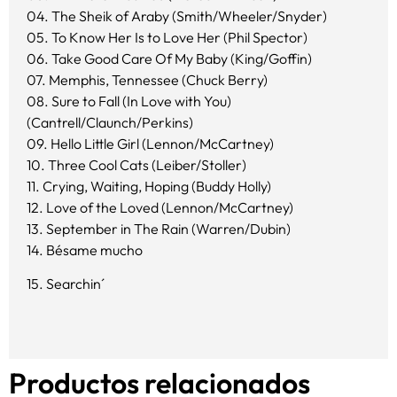
04. The Sheik of Araby (Smith/Wheeler/Snyder)
05. To Know Her Is to Love Her (Phil Spector)
06. Take Good Care Of My Baby (King/Goffin)
07. Memphis, Tennessee (Chuck Berry)
08. Sure to Fall (In Love with You)
(Cantrell/Claunch/Perkins)
09. Hello Little Girl (Lennon/McCartney)
10. Three Cool Cats (Leiber/Stoller)
11. Crying, Waiting, Hoping (Buddy Holly)
12. Love of the Loved (Lennon/McCartney)
13. September in The Rain (Warren/Dubin)
14. Bésame mucho
15. Searchin´
Productos relacionados