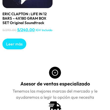
ERIC CLAPTON : LIFE IN 12
BARS – 4X180 GRAM BOX
SET Original Soundtrack
S/
240.00
S/
290.00
IGV Incluido
Leer más
Asesor de ventas especializado
Tenemos las mejores marcas del mercado y le
ayudaremos a legir la opción que necesita