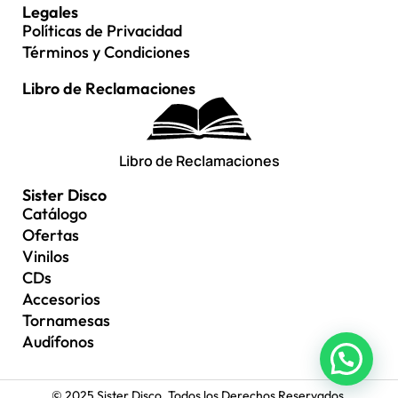
Legales
Políticas de Privacidad
Términos y Condiciones
Libro de Reclamaciones
Libro de Reclamaciones
Sister Disco
Catálogo
Ofertas
Vinilos
CDs
Accesorios
Tornamesas
Audífonos
© 2025 Sister Disco. Todos los Derechos Reservados.