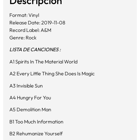
Descripción
Format: Vinyl
Release Date: 2019-11-08
Record Label: A&M
Genre: Rock
LISTA DE CANCIONES :
A1 Spirits In The Material World
A2 Every Little Thing She Does Is Magic
A3 Invisible Sun
A4 Hungry For You
A5 Demolition Man
B1 Too Much Information
B2 Rehumanize Yourself