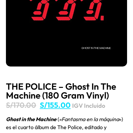
THE POLICE – Ghost In The
Machine (180 Gram Vinyl)
S/
170.00
S/
155.00
IGV Incluido
Ghost in the Machine
(
«Fantasma en la máquina
»)
es el cuarto álbum de The Police, editado y