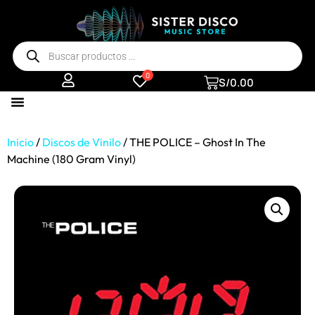
0
S/
0.00
Inicio
/
Discos de Vinilo
/ THE POLICE – Ghost In The
Machine (180 Gram Vinyl)