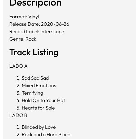
Descripción
Format: Vinyl
Release Date: 2020-06-26
Record Label: Interscope
Genre: Rock
Track Listing
LADO A
Sad Sad Sad
Mixed Emotions
Terrifying
Hold On to Your Hat
Hearts for Sale
LADO B
Blinded by Love
Rock and a Hard Place