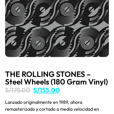
THE ROLLING STONES –
Steel Wheels (180 Gram Vinyl)
S/
175.00
S/
155.00
Lanzado originalmente en 1989, ahora
remasterizado y cortado a media velocidad en