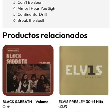
Can’t Be Seen
Almost Hear You Sigh
Continental Drift
Break the Spell
Productos relacionados
BLACK SABBATH – Volume
ELVIS PRESLEY 30 #1 Hits –
One
(2LP)