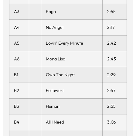
A3
Pogo
2:55
A4
No Angel
2:17
A5
Lovin’ Every Minute
2:42
A6
Mona Lisa
2:43
B1
Own The Night
2:29
B2
Followers
2:57
B3
Human
2:55
B4
All I Need
3:06