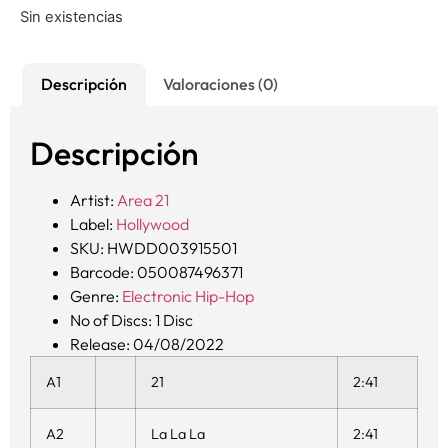
Sin existencias
Descripción
Valoraciones (0)
Descripción
Artist:
Area 21
Label:
Hollywood
SKU: HWDD003915501
Barcode: 050087496371
Genre:
Electronic
Hip-Hop
No of Discs: 1 Disc
Release: 04/08/2022
A1
21
2:41
A2
La La La
2:41