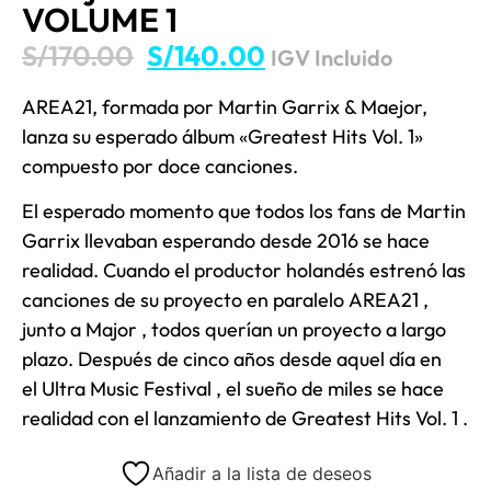
VOLUME 1
S/
170.00
S/
140.00
IGV Incluido
AREA21, formada por Martin Garrix & Maejor,
lanza su esperado álbum «Greatest Hits Vol. 1»
compuesto por doce canciones.
El esperado momento que todos los fans de Martin
Garrix llevaban esperando desde 2016 se hace
realidad. Cuando el productor holandés estrenó las
canciones de su proyecto en paralelo AREA21 ,
junto a Major , todos querían un proyecto a largo
plazo. Después de cinco años desde aquel día en
el Ultra Music Festival , el sueño de miles se hace
realidad con el lanzamiento de Greatest Hits Vol. 1 .
Añadir a la lista de deseos