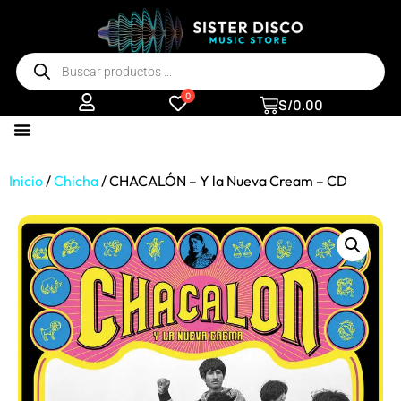
0
S/
0.00
Inicio
/
Chicha
/ CHACALÓN – Y la Nueva Cream – CD