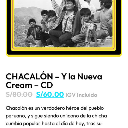
CHACALÓN – Y la Nueva
Cream – CD
S/
80.00
S/
60.00
IGV Incluido
Chacalón es un verdadero héroe del pueblo
peruano, y sigue siendo un ícono de la chicha
cumbia popular hasta el día de hoy, tras su