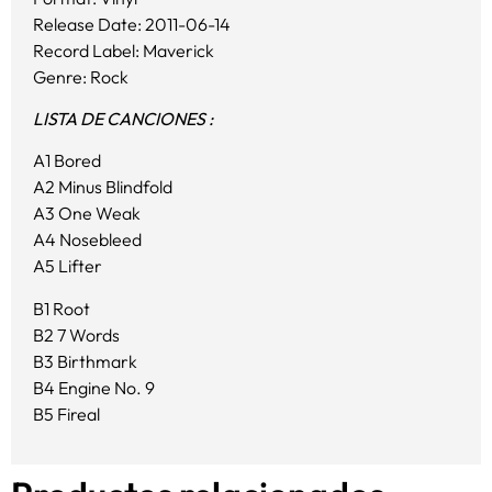
Release Date: 2011-06-14
Record Label: Maverick
Genre: Rock
LISTA DE CANCIONES :
A1 Bored
A2 Minus Blindfold
A3 One Weak
A4 Nosebleed
A5 Lifter
B1 Root
B2 7 Words
B3 Birthmark
B4 Engine No. 9
B5 Fireal