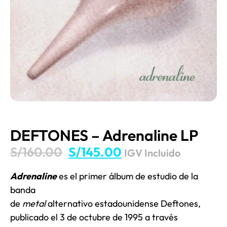
DEFTONES – Adrenaline LP
S/
160.00
S/
145.00
IGV Incluido
Adrenaline
es el primer álbum de estudio de la
banda
de
metal
alternativo estadounidense Deftones,
publicado el 3 de octubre de 1995 a través