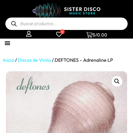
0
S/
0.00
Inicio
/
Discos de Vinilo
/ DEFTONES – Adrenaline LP