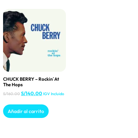
CHUCK BERRY – Rockin´At
The Hops
S/
140.00
S/
160.00
IGV Incluido
Añadir al carrito