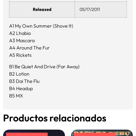
Released
05/17/2011
A1 My Own Summer (Shove It)
A2 Lhabia
A3 Mascara
A4 Around The Fur
A5 Rickets
B1 Be Quiet And Drive (Far Away)
B2 Lotion
B3 Dai The Flu
B4 Headup
B5 MX
Productos relacionados