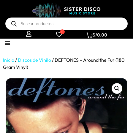
0
S/
0.00
Inicio
/
Discos de Vinilo
/ DEFTONES – Around the Fur (180
Gram Vinyl)