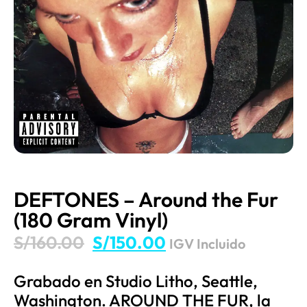
DEFTONES – Around the Fur
(180 Gram Vinyl)
S/
160.00
S/
150.00
IGV Incluido
Grabado en Studio Litho, Seattle,
Washington. AROUND THE FUR, la