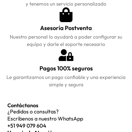
y tenemos un servicio personalizado
Asesoría Postventa
Nuestro personal lo ayudará a poder configurar su
equípo y darle el soporte necesario
Pagos 100% seguros
Le garantizamos un pago confiable y una experiencia
simple y segura
Contáctanos
¿Pedidos o consultas?
Escríbenos a nuestro WhatsApp
+51 949 079 604