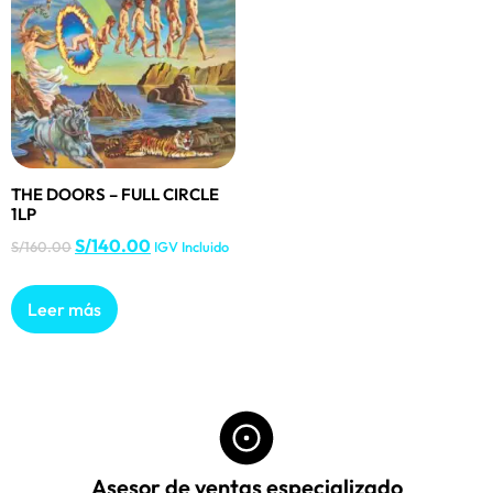
THE DOORS – FULL CIRCLE
1LP
S/
140.00
S/
160.00
IGV Incluido
Leer más
Asesor de ventas especializado